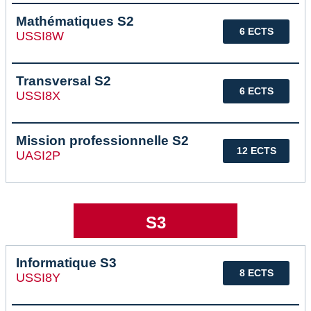
Mathématiques S2
6 ECTS
USSI8W
Transversal S2
6 ECTS
USSI8X
Mission professionnelle S2
12 ECTS
UASI2P
S3
Informatique S3
8 ECTS
USSI8Y