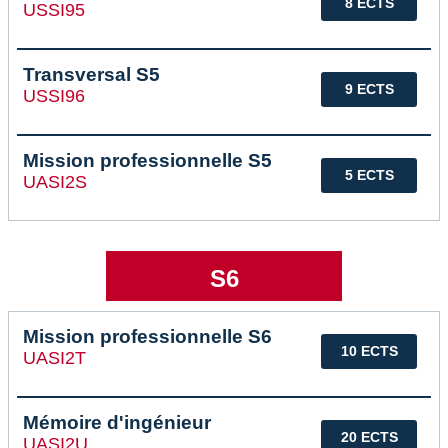
8 ECTS
USSI95
Transversal S5
9 ECTS
USSI96
Mission professionnelle S5
5 ECTS
UASI2S
S6
Mission professionnelle S6
10 ECTS
UASI2T
Mémoire d'ingénieur
20 ECTS
UASI2U