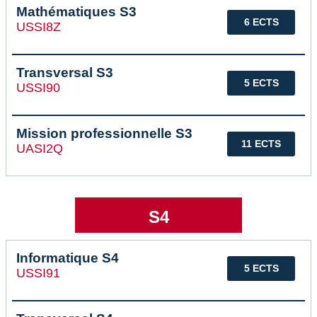
Mathématiques S3
6 ECTS
USSI8Z
Transversal S3
5 ECTS
USSI90
Mission professionnelle S3
11 ECTS
UASI2Q
S4
Informatique S4
5 ECTS
USSI91