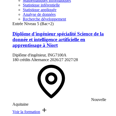
Mathématiques informatiques
Statistique inférentielle
Statistique appliquée
Analyse de données
Recherche développement
Entrée Niveau 5 (Bac+2)
Diplôme d'ingénieur spécialité Science de la
donnée et intelligence artificielle en
apprentissage à Niort
Diplôme d'ingénieur, ING7100A
180 crédits
Alternance
2026/27
2027/28
Nouvelle
Aquitaine
Voir la formation