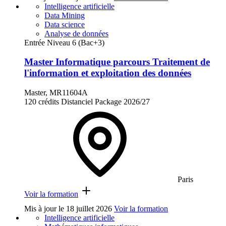
Intelligence artificielle
Data Mining
Data science
Analyse de données
Entrée Niveau 6 (Bac+3)
Master Informatique parcours Traitement de
l'information et exploitation des données
Master, MR11604A
120 crédits
Distanciel
Package
2026/27
Paris
Voir la formation
Mis à jour le
18 juillet 2026
Voir la formation
Intelligence artificielle