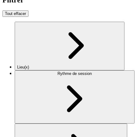
Tout effacer
Lieu(x)
Rythme de session