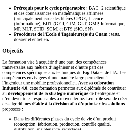
Prérequis pour le cycle préparatoire :
BAC+2 scientifique
et des connaissances en mathématiques affirmées
(principalement issus des filières CPGE, Licence
(Informatique), BUT (GEII, GIM, GLT, GMP, Informatique,
MP, MLT, STID, SGM) et BTS (SIO, SN).
Procédures de l’Ecole d’Ingénieur(e)s du Cnam :
tests,
dossier et entretien.
Objectifs
La formation vise à acquérir d’une part, des compétences
transversales aux métiers d’ingénieur et d’autre part des
compétences spécifiques aux techniques du Big Data et de l'IA. Les
compétences envisagées d’une manière large permettent à
l’ingénieur une mobilité professionnelle..
Avec sa coloration
Industrie 4.0
, cette formation permettra aux diplômés de contribuer
au
développement de la stratégie numérique
de l’entreprise et
d’en devenir les responsables à moyen terme. Leur rôle sera de créer
des algorithmes d
’aide à la décision
afin
d’optimiser les solutions
proposées :
Dans les différentes phases du cycle de vie d’un produit
(conception, fabrication, production, contrôle qualité,
distribution, maintenance, recyclage).