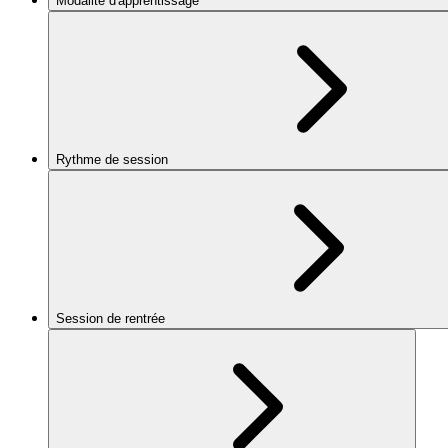
Modalité d'apprentissage
Rythme de session
Session de rentrée