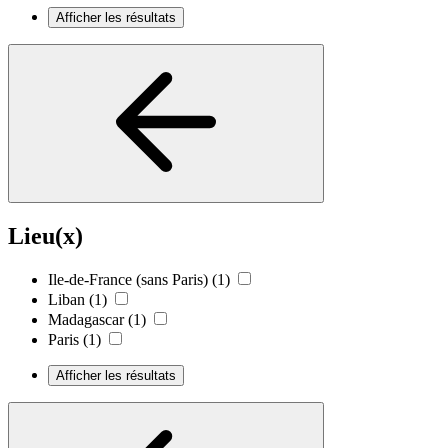
Afficher les résultats
Lieu(x)
Ile-de-France (sans Paris)
(1)
Liban
(1)
Madagascar
(1)
Paris
(1)
Afficher les résultats