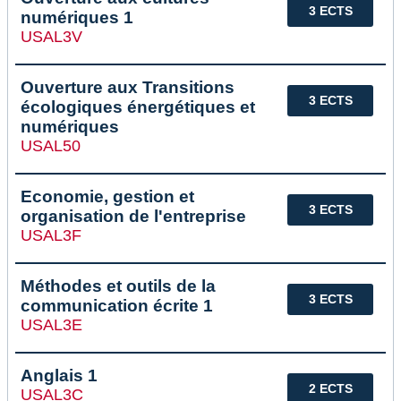
3 ECTS
numériques 1
USAL3V
Ouverture aux Transitions
3 ECTS
écologiques énergétiques et
numériques
USAL50
Economie, gestion et
3 ECTS
organisation de l'entreprise
USAL3F
Méthodes et outils de la
3 ECTS
communication écrite 1
USAL3E
Anglais 1
2 ECTS
USAL3C