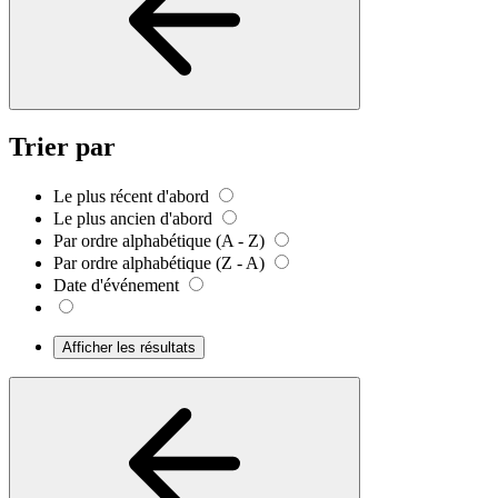
Trier par
Le plus récent d'abord
Le plus ancien d'abord
Par ordre alphabétique (A - Z)
Par ordre alphabétique (Z - A)
Date d'événement
Afficher les résultats