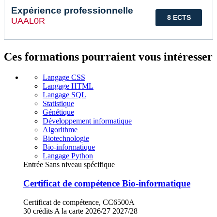
Expérience professionnelle
8 ECTS
UAAL0R
Ces formations pourraient vous intéresser
Langage CSS
Langage HTML
Langage SQL
Statistique
Génétique
Développement informatique
Algorithme
Biotechnologie
Bio-informatique
Langage Python
Entrée Sans niveau spécifique
Certificat de compétence Bio-informatique
Certificat de compétence, CC6500A
30 crédits
A la carte
2026/27
2027/28