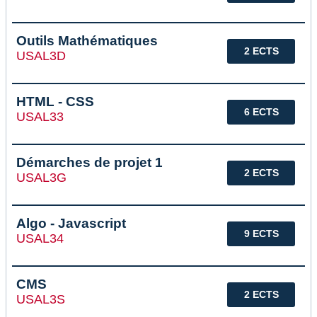
Outils Mathématiques
2 ECTS
USAL3D
HTML - CSS
6 ECTS
USAL33
Démarches de projet 1
2 ECTS
USAL3G
Algo - Javascript
9 ECTS
USAL34
CMS
2 ECTS
USAL3S