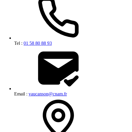
Tel :
01 58 80 88 93
Email :
vaucanson@cnam.fr