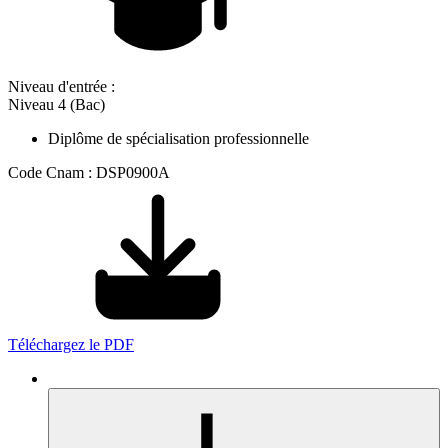
Niveau d'entrée :
Niveau 4 (Bac)
Diplôme de spécialisation professionnelle
Code Cnam : DSP0900A
Téléchargez le PDF