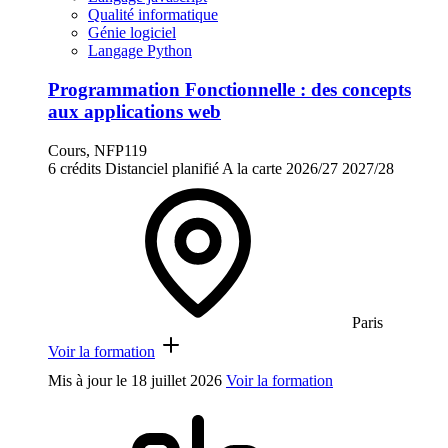
Qualité informatique
Génie logiciel
Langage Python
Programmation Fonctionnelle : des concepts
aux applications web
Cours, NFP119
6 crédits
Distanciel planifié
A la carte
2026/27
2027/28
Paris
Voir la formation
Mis à jour le
18 juillet 2026
Voir la formation