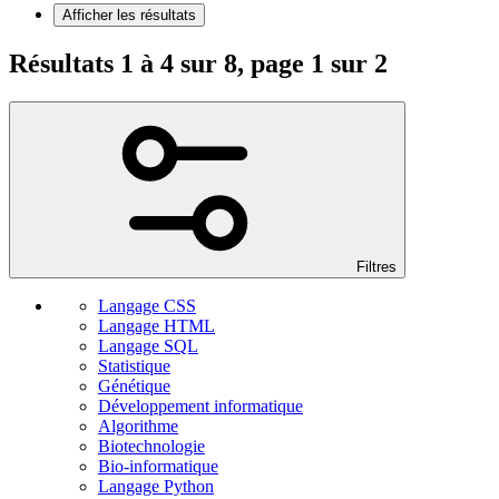
Afficher les résultats
Résultats 1 à 4 sur 8, page 1 sur 2
Filtres
Langage CSS
Langage HTML
Langage SQL
Statistique
Génétique
Développement informatique
Algorithme
Biotechnologie
Bio-informatique
Langage Python