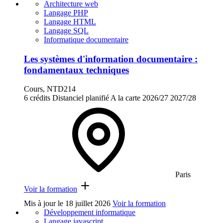
Architecture web
Langage PHP
Langage HTML
Langage SQL
Informatique documentaire
Les systèmes d'information documentaire :
fondamentaux techniques
Cours, NTD214
6 crédits
Distanciel planifié
A la carte
2026/27
2027/28
Paris
Voir la formation
Mis à jour le
18 juillet 2026
Voir la formation
Développement informatique
Langage javascript