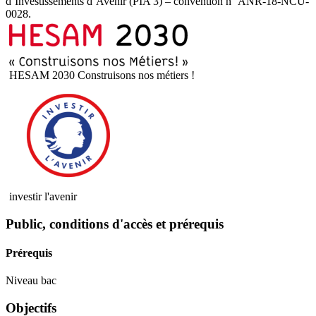
d’Investissements d’Avenir (PIA 3) – convention n° ANR-18-NCU-
0028.
HESAM 2030 Construisons nos métiers !
investir l'avenir
Public, conditions d'accès et prérequis
Prérequis
Niveau bac
Objectifs