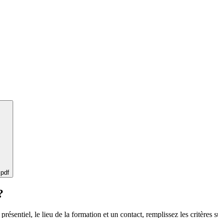
 pdf
?
 présentiel, le lieu de la formation et un contact, remplissez les critères s