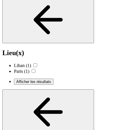
Lieu(x)
Liban
(1)
Paris
(1)
Afficher les résultats