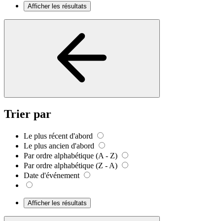
Afficher les résultats
Trier par
Le plus récent d'abord
Le plus ancien d'abord
Par ordre alphabétique (A - Z)
Par ordre alphabétique (Z - A)
Date d'événement
Afficher les résultats