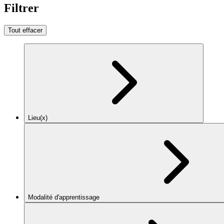
Filtrer
Tout effacer
Lieu(x)
Modalité d'apprentissage