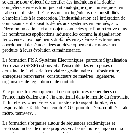
se donne pour objectif de certifier des ingénieurs à la double
compétence en électronique tant analogique que numérique et en
traitement du signal. Elle assure aux ingénieurs des possibilités
d'emplois liés à la conception, l’industrialisation et l’intégration de
composants et dispositifs dédiés aux systèmes embarqués, aux
télécommunications et aux objets connectés que l’on retrouve dans
les nombreuses applications industrielles comme la signalisation
ferroviaire . Les ingénieurs diplômés en systèmes électroniques
coordonnent des études liées au développement de nouveaux
produits, à leurs évolution et maintenance.
La formation FISA Systèmes Electroniques, parcours Signalisation
Ferroviaire (SESF) est ouvert à l'ensemble des entreprises du
domaine de l'industrie ferroviaire : gestionnaire d'infrastructure,
entreprises ferroviaires, constructeurs de matériel, ingénierie,
organismes de régulation et de contrôle…
Elle permet le développement de compétences recherchées en
France mais également à l'international dans le monde du ferroviaire.
Enfin elle est orientée vers un mode de transport durable, éco-
responsable et faible émetteur de CO2 pour de l'éco-mobilité : train,
métro, tramway…
La formation s'organise autour de séquences académiques et
professionnelles de durée progressive. Le mémoire d'ingénieur se