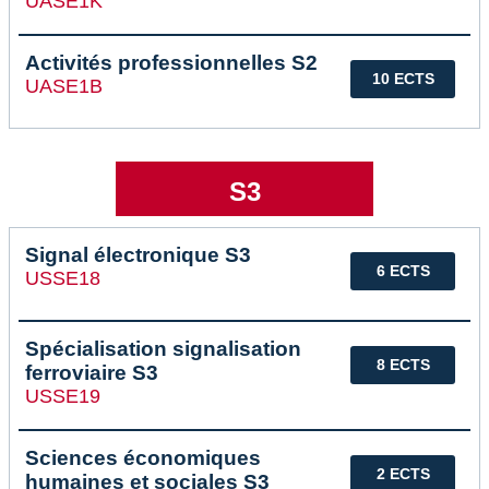
UASE1K
Activités professionnelles S2
10 ECTS
UASE1B
S3
Signal électronique S3
6 ECTS
USSE18
Spécialisation signalisation
8 ECTS
ferroviaire S3
USSE19
Sciences économiques
2 ECTS
humaines et sociales S3