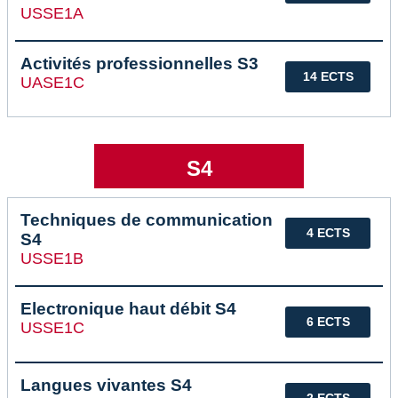
USSE1A
Activités professionnelles S3
14 ECTS
UASE1C
S4
Techniques de communication
4 ECTS
S4
USSE1B
Electronique haut débit S4
6 ECTS
USSE1C
Langues vivantes S4
2 ECTS