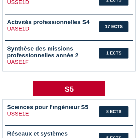
USSE1D
Activités professionnelles S4
17 ECTS
UASE1D
Synthèse des missions
1 ECTS
professionnelles année 2
UASE1F
S5
Sciences pour l'ingénieur S5
8 ECTS
USSE1E
Réseaux et systèmes
5 ECTS