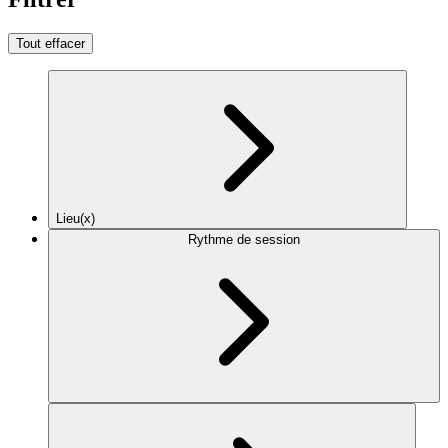
Tout effacer
Lieu(x)
Rythme de session