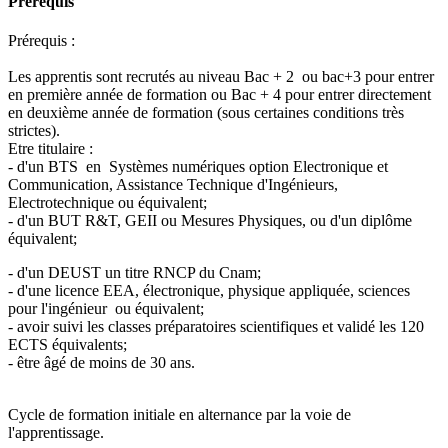
Prérequis
Prérequis :
Les apprentis sont recrutés au niveau Bac + 2 ou bac+3 pour entrer
en première année de formation ou Bac + 4 pour entrer directement
en deuxième année de formation (sous certaines conditions très
strictes).
Etre titulaire :
- d'un BTS en Systèmes numériques option Electronique et
Communication, Assistance Technique d'Ingénieurs,
Electrotechnique ou équivalent;
- d'un BUT R&T, GEII ou Mesures Physiques, ou d'un diplôme
équivalent;
- d'un DEUST un titre RNCP du Cnam;
- d'une licence EEA, électronique, physique appliquée, sciences
pour l'ingénieur ou équivalent;
- avoir suivi les classes préparatoires scientifiques et validé les 120
ECTS équivalents;
- être âgé de moins de 30 ans.
Cycle de formation initiale en alternance par la voie de
l'apprentissage.