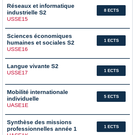
Réseaux et informatique
8 ECTS
industrielle S2
USSE15
Sciences économiques
1 ECTS
humaines et sociales S2
USSE16
Langue vivante S2
1 ECTS
USSE17
Mobilité internationale
5 ECTS
individuelle
UASE1E
Synthèse des missions
1 ECTS
professionnelles année 1