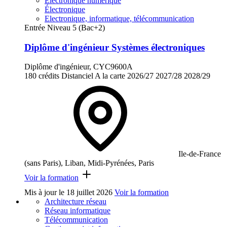
Électronique numérique
Électronique
Electronique, informatique, télécommunication
Entrée Niveau 5 (Bac+2)
Diplôme d'ingénieur Systèmes électroniques
Diplôme d'ingénieur, CYC9600A
180 crédits
Distanciel
A la carte
2026/27
2027/28
2028/29
Ile-de-France
(sans Paris), Liban, Midi-Pyrénées, Paris
Voir la formation
Mis à jour le
18 juillet 2026
Voir la formation
Architecture réseau
Réseau informatique
Télécommunication