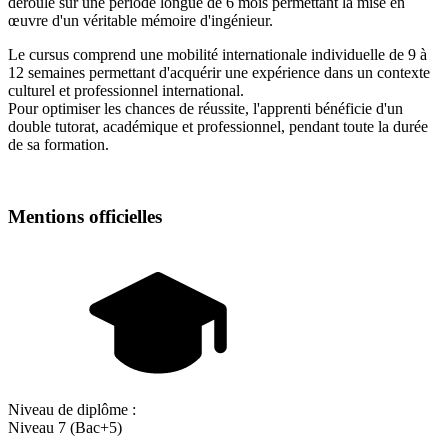
déroule sur une période longue de 6 mois permettant la mise en
œuvre d'un véritable mémoire d'ingénieur.
Le cursus comprend une mobilité internationale individuelle de 9 à
12 semaines permettant d'acquérir une expérience dans un contexte
culturel et professionnel international.
Pour optimiser les chances de réussite, l'apprenti bénéficie d'un
double tutorat, académique et professionnel, pendant toute la durée
de sa formation.
Mentions officielles
Niveau de diplôme :
Niveau 7 (Bac+5)