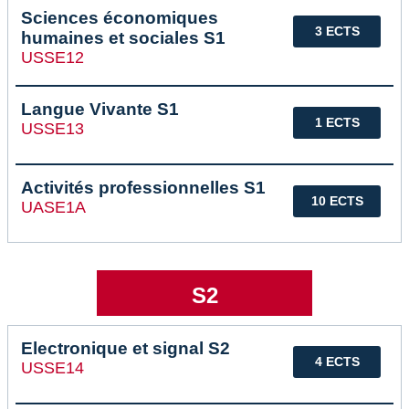
Sciences économiques
3 ECTS
humaines et sociales S1
USSE12
Langue Vivante S1
1 ECTS
USSE13
Activités professionnelles S1
10 ECTS
UASE1A
S2
Electronique et signal S2
4 ECTS
USSE14