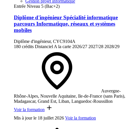
Gestion projet informatique
Entrée Niveau 5 (Bac+2)
Diplôme d'ingénieur Spécialité informatique
parcours Informatique, réseaux et systèmes
mobiles
Diplôme d'ingénieur, CYC9104A
180 crédits
Distanciel
A la carte
2026/27
2027/28
2028/29
Auvergne-
Rhône-Alpes, Nouvelle Aquitaine, Ile-de-France (sans Paris),
Madagascar, Grand Est, Liban, Languedoc-Roussillon
Voir la formation
Mis à jour le
18 juillet 2026
Voir la formation