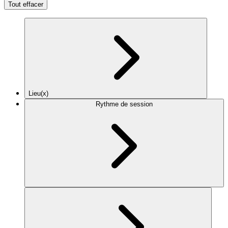
Tout effacer
Lieu(x)
Rythme de session