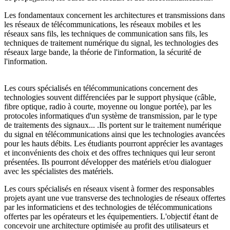
Les fondamentaux concernent les architectures et transmissions dans
les réseaux de télécommunications, les réseaux mobiles et les
réseaux sans fils, les techniques de communication sans fils, les
techniques de traitement numérique du signal, les technologies des
réseaux large bande, la théorie de l'information, la sécurité de
l'information.
Les cours spécialisés en télécommunications concernent des
technologies souvent différenciées par le support physique (câble,
fibre optique, radio à courte, moyenne ou longue portée), par les
protocoles informatiques d'un système de transmission, par le type
de traitements des signaux... .Ils portent sur le traitement numérique
du signal en télécommunications ainsi que les technologies avancées
pour les hauts débits. Les étudiants pourront apprécier les avantages
et inconvénients des choix et des offres techniques qui leur seront
présentées. Ils pourront développer des matériels et/ou dialoguer
avec les spécialistes des matériels.
Les cours spécialisés en réseaux visent à former des responsables
projets ayant une vue transverse des technologies de réseaux offertes
par les informaticiens et des technologies de télécommunications
offertes par les opérateurs et les équipementiers. L'objectif étant de
concevoir une architecture optimisée au profit des utilisateurs et