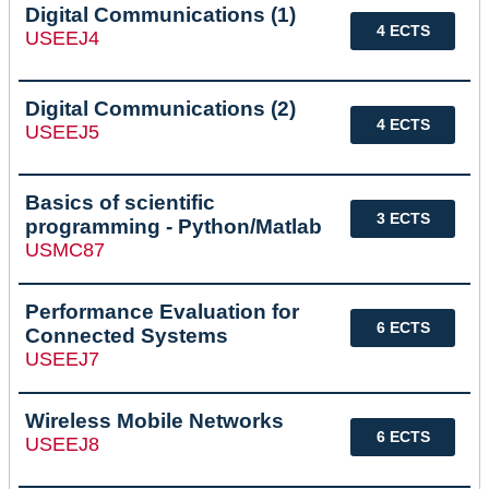
Digital Communications (1)
4 ECTS
USEEJ4
Digital Communications (2)
4 ECTS
USEEJ5
Basics of scientific
3 ECTS
programming - Python/Matlab
USMC87
Performance Evaluation for
6 ECTS
Connected Systems
USEEJ7
Wireless Mobile Networks
6 ECTS
USEEJ8