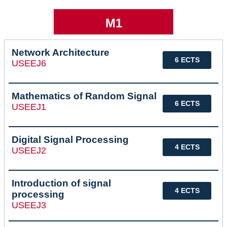
M1
Network Architecture
6 ECTS
USEEJ6
Mathematics of Random Signal
6 ECTS
USEEJ1
Digital Signal Processing
4 ECTS
USEEJ2
Introduction of signal
4 ECTS
processing
USEEJ3