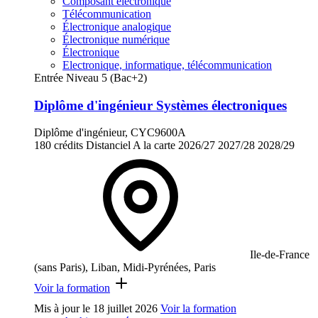
Composant électronique
Télécommunication
Électronique analogique
Électronique numérique
Électronique
Electronique, informatique, télécommunication
Entrée Niveau 5 (Bac+2)
Diplôme d'ingénieur Systèmes électroniques
Diplôme d'ingénieur, CYC9600A
180 crédits
Distanciel
A la carte
2026/27
2027/28
2028/29
Ile-de-France
(sans Paris), Liban, Midi-Pyrénées, Paris
Voir la formation
Mis à jour le
18 juillet 2026
Voir la formation