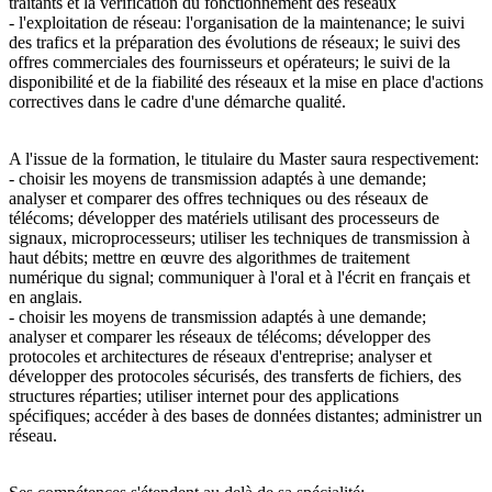
traitants et la vérification du fonctionnement des réseaux
- l'exploitation de réseau: l'organisation de la maintenance; le suivi
des trafics et la préparation des évolutions de réseaux; le suivi des
offres commerciales des fournisseurs et opérateurs; le suivi de la
disponibilité et de la fiabilité des réseaux et la mise en place d'actions
correctives dans le cadre d'une démarche qualité.
A l'issue de la formation, le titulaire du Master saura respectivement:
- choisir les moyens de transmission adaptés à une demande;
analyser et comparer des offres techniques ou des réseaux de
télécoms; développer des matériels utilisant des processeurs de
signaux, microprocesseurs; utiliser les techniques de transmission à
haut débits; mettre en œuvre des algorithmes de traitement
numérique du signal; communiquer à l'oral et à l'écrit en français et
en anglais.
- choisir les moyens de transmission adaptés à une demande;
analyser et comparer les réseaux de télécoms; développer des
protocoles et architectures de réseaux d'entreprise; analyser et
développer des protocoles sécurisés, des transferts de fichiers, des
structures réparties; utiliser internet pour des applications
spécifiques; accéder à des bases de données distantes; administrer un
réseau.