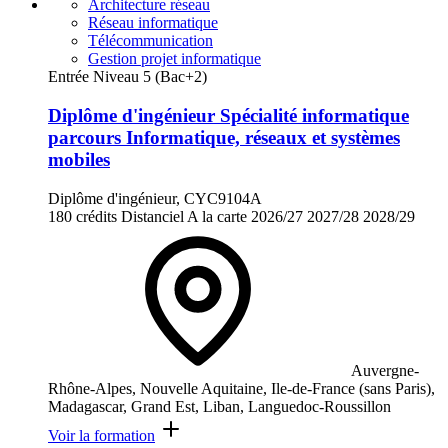
Architecture réseau
Réseau informatique
Télécommunication
Gestion projet informatique
Entrée Niveau 5 (Bac+2)
Diplôme d'ingénieur Spécialité informatique
parcours Informatique, réseaux et systèmes
mobiles
Diplôme d'ingénieur, CYC9104A
180 crédits
Distanciel
A la carte
2026/27
2027/28
2028/29
Auvergne-
Rhône-Alpes, Nouvelle Aquitaine, Ile-de-France (sans Paris),
Madagascar, Grand Est, Liban, Languedoc-Roussillon
Voir la formation