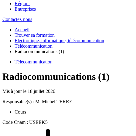
Régions
Entreprises
Contactez-nous
Accueil
Trouver sa formation
Electronique, informatique, télécommunication
Télécommunication
Radiocommunications (1)
Télécommunication
Radiocommunications (1)
Mis à jour le
18 juillet 2026
Responsable(s) : M. Michel TERRE
Cours
Code Cnam : USEEK5