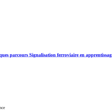
ques parcours Signalisation ferroviaire en apprentissag
nce