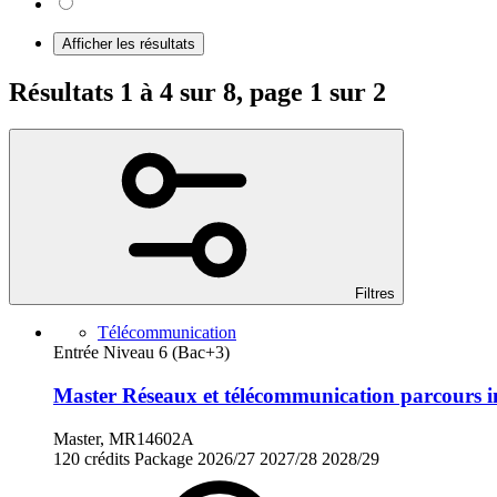
Afficher les résultats
Résultats 1 à 4 sur 8, page 1 sur 2
Filtres
Télécommunication
Entrée Niveau 6 (Bac+3)
Master Réseaux et télécommunication parcours 
Master, MR14602A
120 crédits
Package
2026/27
2027/28
2028/29