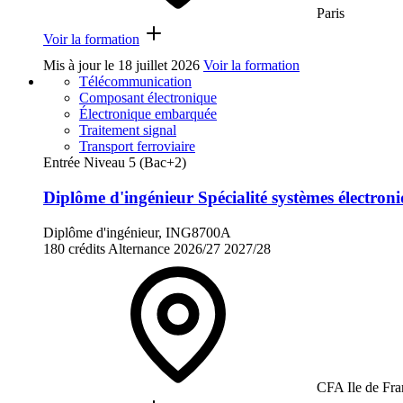
Paris
Voir la formation
Mis à jour le
18 juillet 2026
Voir la formation
Télécommunication
Composant électronique
Électronique embarquée
Traitement signal
Transport ferroviaire
Entrée Niveau 5 (Bac+2)
Diplôme d'ingénieur Spécialité systèmes électroni
Diplôme d'ingénieur, ING8700A
180 crédits
Alternance
2026/27
2027/28
CFA Ile de Fra