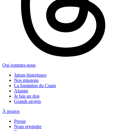
Qui sommes-nous
Jalons historiques
Nos missions
La fondation du Cnam
Alumni
Je fais un don
Grands projets
À propos
Presse
Nous rejoindre