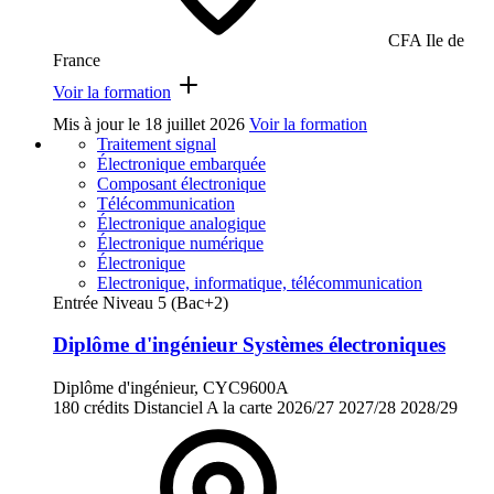
CFA Ile de
France
Voir la formation
Mis à jour le
18 juillet 2026
Voir la formation
Traitement signal
Électronique embarquée
Composant électronique
Télécommunication
Électronique analogique
Électronique numérique
Électronique
Electronique, informatique, télécommunication
Entrée Niveau 5 (Bac+2)
Diplôme d'ingénieur Systèmes électroniques
Diplôme d'ingénieur, CYC9600A
180 crédits
Distanciel
A la carte
2026/27
2027/28
2028/29