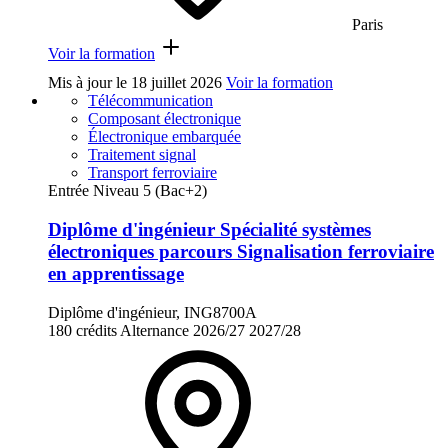
Paris
Voir la formation
Mis à jour le
18 juillet 2026
Voir la formation
Télécommunication
Composant électronique
Électronique embarquée
Traitement signal
Transport ferroviaire
Entrée Niveau 5 (Bac+2)
Diplôme d'ingénieur Spécialité systèmes
électroniques parcours Signalisation ferroviaire
en apprentissage
Diplôme d'ingénieur, ING8700A
180 crédits
Alternance
2026/27
2027/28