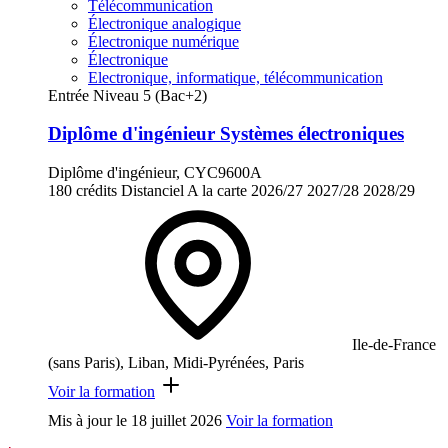
Télécommunication
Électronique analogique
Électronique numérique
Électronique
Electronique, informatique, télécommunication
Entrée Niveau 5 (Bac+2)
Diplôme d'ingénieur Systèmes électroniques
Diplôme d'ingénieur, CYC9600A
180 crédits
Distanciel
A la carte
2026/27
2027/28
2028/29
Ile-de-France
(sans Paris), Liban, Midi-Pyrénées, Paris
Voir la formation
Mis à jour le
18 juillet 2026
Voir la formation