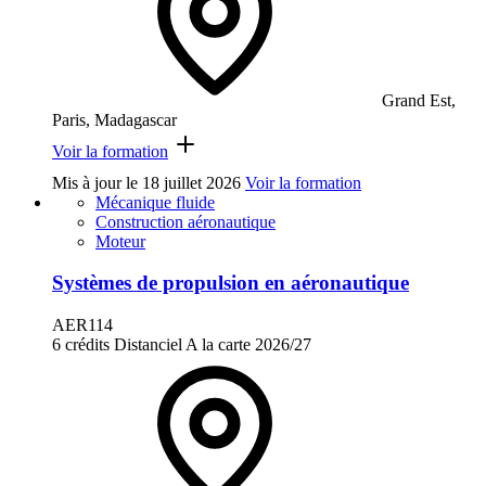
Grand Est,
Paris, Madagascar
Voir la formation
Mis à jour le
18 juillet 2026
Voir la formation
Mécanique fluide
Construction aéronautique
Moteur
Systèmes de propulsion en aéronautique
AER114
6 crédits
Distanciel
A la carte
2026/27