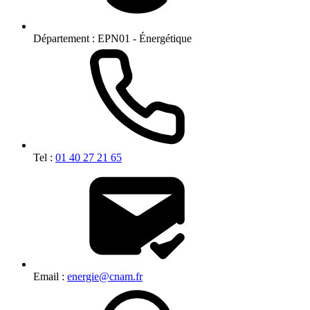
Département :
EPN01 - Énergétique
Tel :
01 40 27 21 65
Email :
energie@cnam.fr