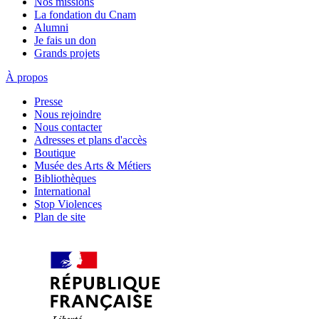
Nos missions
La fondation du Cnam
Alumni
Je fais un don
Grands projets
À propos
Presse
Nous rejoindre
Nous contacter
Adresses et plans d'accès
Boutique
Musée des Arts & Métiers
Bibliothèques
International
Stop Violences
Plan de site