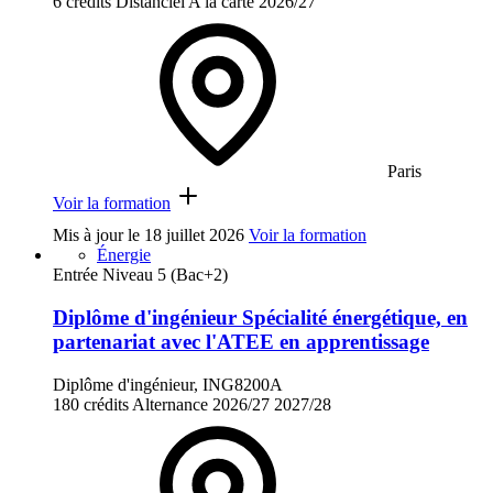
6 crédits
Distanciel
A la carte
2026/27
Paris
Voir la formation
Mis à jour le
18 juillet 2026
Voir la formation
Énergie
Entrée Niveau 5 (Bac+2)
Diplôme d'ingénieur Spécialité énergétique, en
partenariat avec l'ATEE en apprentissage
Diplôme d'ingénieur, ING8200A
180 crédits
Alternance
2026/27
2027/28