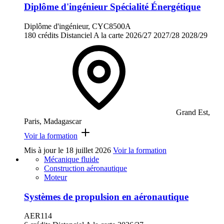
Diplôme d'ingénieur Spécialité Énergétique
Diplôme d'ingénieur, CYC8500A
180 crédits
Distanciel
A la carte
2026/27
2027/28
2028/29
Grand Est,
Paris, Madagascar
Voir la formation
Mis à jour le
18 juillet 2026
Voir la formation
Mécanique fluide
Construction aéronautique
Moteur
Systèmes de propulsion en aéronautique
AER114