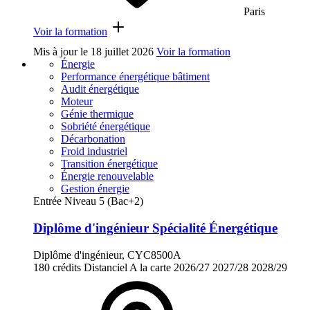
Paris
Voir la formation
Mis à jour le
18 juillet 2026
Voir la formation
Énergie
Performance énergétique bâtiment
Audit énergétique
Moteur
Génie thermique
Sobriété énergétique
Décarbonation
Froid industriel
Transition énergétique
Énergie renouvelable
Gestion énergie
Entrée Niveau 5 (Bac+2)
Diplôme d'ingénieur Spécialité Énergétique
Diplôme d'ingénieur, CYC8500A
180 crédits
Distanciel
A la carte
2026/27
2027/28
2028/29