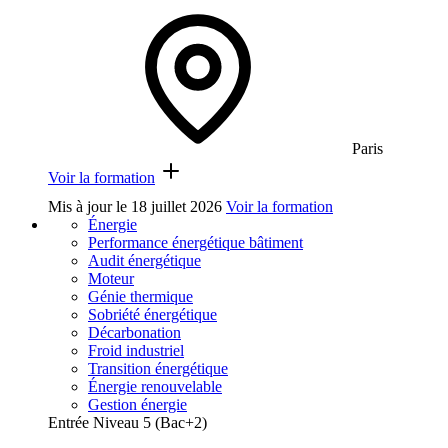
Paris
Voir la formation
Mis à jour le
18 juillet 2026
Voir la formation
Énergie
Performance énergétique bâtiment
Audit énergétique
Moteur
Génie thermique
Sobriété énergétique
Décarbonation
Froid industriel
Transition énergétique
Énergie renouvelable
Gestion énergie
Entrée Niveau 5 (Bac+2)