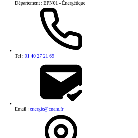
Département :
EPN01 - Énergétique
Tel :
01 40 27 21 65
Email :
energie@cnam.fr