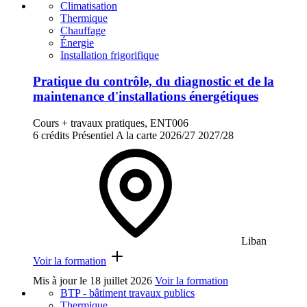
Climatisation
Thermique
Chauffage
Énergie
Installation frigorifique
Pratique du contrôle, du diagnostic et de la
maintenance d'installations énergétiques
Cours + travaux pratiques, ENT006
6 crédits
Présentiel
A la carte
2026/27
2027/28
Liban
Voir la formation
Mis à jour le
18 juillet 2026
Voir la formation
BTP - bâtiment travaux publics
Thermique