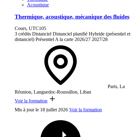
Acoustique
Thermique, acoustique, mécanique des fluides
Cours, UTC105
3 crédits
Distanciel
Distanciel planifié
Hybride (présentiel et
distanciel)
Présentiel
A la carte
2026/27
2027/28
Paris, La
Réunion, Languedoc-Roussillon, Liban
Voir la formation
Mis à jour le
18 juillet 2026
Voir la formation