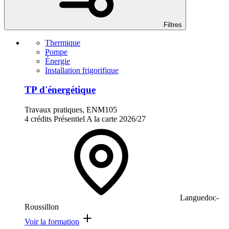
Filtres
Thermique
Pompe
Énergie
Installation frigorifique
TP d'énergétique
Travaux pratiques, ENM105
4 crédits
Présentiel
A la carte
2026/27
Languedoc-
Roussillon
Voir la formation