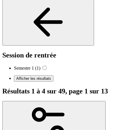
Session de rentrée
Semestre 1
(1)
Afficher les résultats
Résultats 1 à 4 sur 49, page 1 sur 13