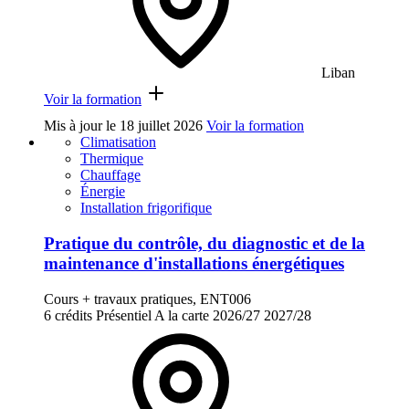
Liban
Voir la formation
Mis à jour le
18 juillet 2026
Voir la formation
Climatisation
Thermique
Chauffage
Énergie
Installation frigorifique
Pratique du contrôle, du diagnostic et de la
maintenance d'installations énergétiques
Cours + travaux pratiques, ENT006
6 crédits
Présentiel
A la carte
2026/27
2027/28