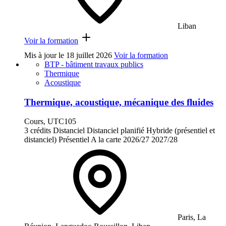
Liban
Voir la formation
Mis à jour le
18 juillet 2026
Voir la formation
BTP - bâtiment travaux publics
Thermique
Acoustique
Thermique, acoustique, mécanique des fluides
Cours, UTC105
3 crédits
Distanciel
Distanciel planifié
Hybride (présentiel et
distanciel)
Présentiel
A la carte
2026/27
2027/28
Paris, La