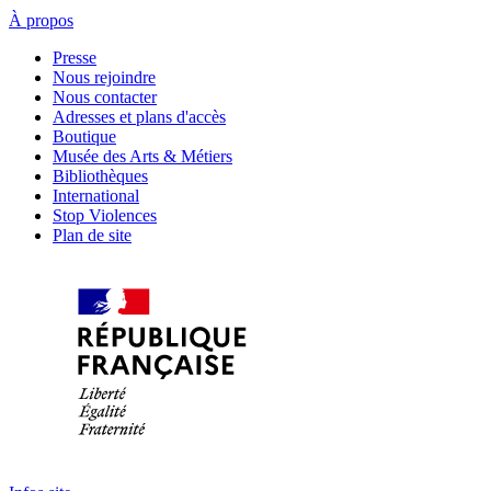
À propos
Presse
Nous rejoindre
Nous contacter
Adresses et plans d'accès
Boutique
Musée des Arts & Métiers
Bibliothèques
International
Stop Violences
Plan de site