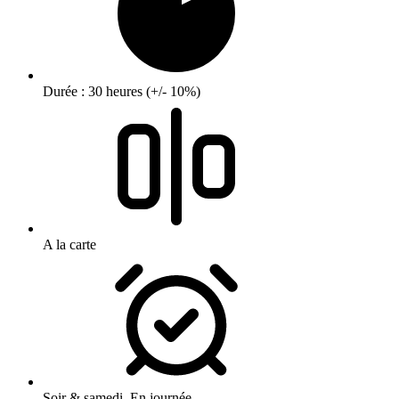
Durée : 30 heures (+/- 10%)
A la carte
Soir & samedi, En journée