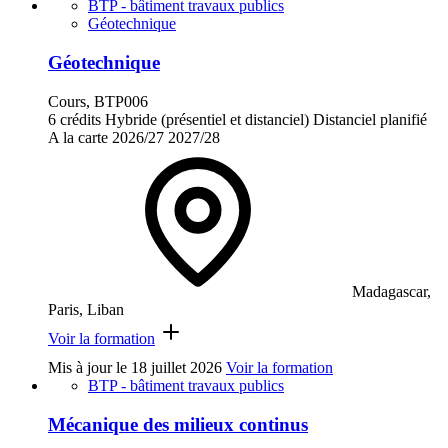
BTP - bâtiment travaux publics
Géotechnique
Géotechnique
Cours, BTP006
6 crédits
Hybride (présentiel et distanciel)
Distanciel planifié
A la carte
2026/27
2027/28
Madagascar,
Paris, Liban
Voir la formation
Mis à jour le
18 juillet 2026
Voir la formation
BTP - bâtiment travaux publics
Mécanique des milieux continus