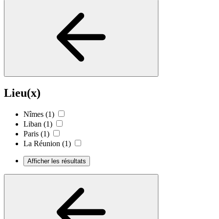
Lieu(x)
Nîmes
(1)
Liban
(1)
Paris
(1)
La Réunion
(1)
Afficher les résultats