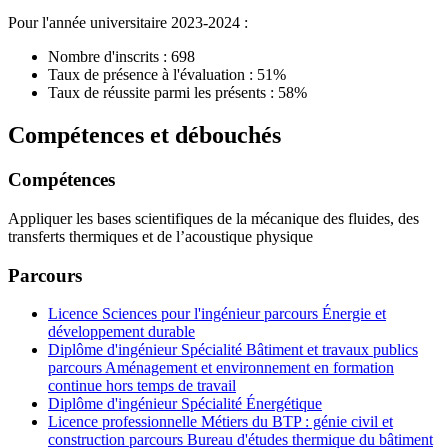
Pour l'année universitaire 2023-2024 :
Nombre d'inscrits : 698
Taux de présence à l'évaluation : 51%
Taux de réussite parmi les présents : 58%
Compétences et débouchés
Compétences
Appliquer les bases scientifiques de la mécanique des fluides, des
transferts thermiques et de l’acoustique physique
Parcours
Licence Sciences pour l'ingénieur parcours Énergie et
développement durable
Diplôme d'ingénieur Spécialité Bâtiment et travaux publics
parcours Aménagement et environnement en formation
continue hors temps de travail
Diplôme d'ingénieur Spécialité Énergétique
Licence professionnelle Métiers du BTP : génie civil et
construction parcours Bureau d'études thermique du bâtiment