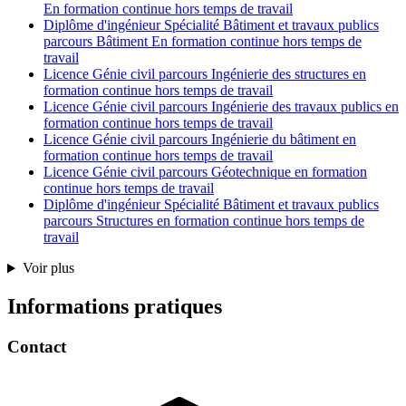
En formation continue hors temps de travail
Diplôme d'ingénieur Spécialité Bâtiment et travaux publics
parcours Bâtiment En formation continue hors temps de
travail
Licence Génie civil parcours Ingénierie des structures en
formation continue hors temps de travail
Licence Génie civil parcours Ingénierie des travaux publics en
formation continue hors temps de travail
Licence Génie civil parcours Ingénierie du bâtiment en
formation continue hors temps de travail
Licence Génie civil parcours Géotechnique en formation
continue hors temps de travail
Diplôme d'ingénieur Spécialité Bâtiment et travaux publics
parcours Structures en formation continue hors temps de
travail
Voir plus
Informations pratiques
Contact