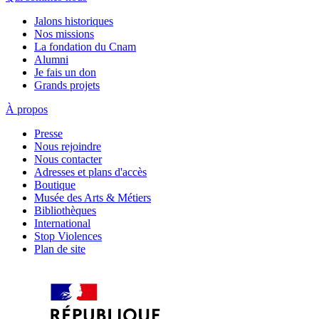
Jalons historiques
Nos missions
La fondation du Cnam
Alumni
Je fais un don
Grands projets
À propos
Presse
Nous rejoindre
Nous contacter
Adresses et plans d'accès
Boutique
Musée des Arts & Métiers
Bibliothèques
International
Stop Violences
Plan de site