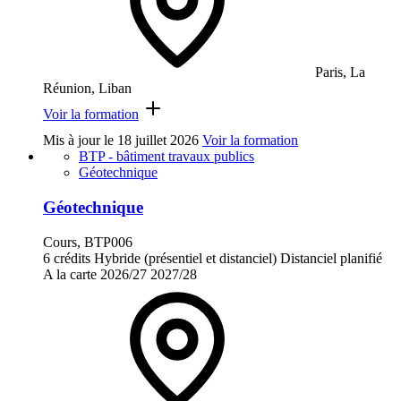
Paris, La
Réunion, Liban
Voir la formation
Mis à jour le
18 juillet 2026
Voir la formation
BTP - bâtiment travaux publics
Géotechnique
Géotechnique
Cours, BTP006
6 crédits
Hybride (présentiel et distanciel)
Distanciel planifié
A la carte
2026/27
2027/28