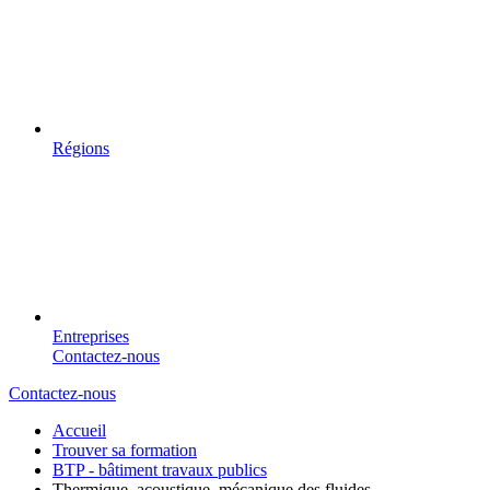
Régions
Entreprises
Contactez-nous
Contactez-nous
Accueil
Trouver sa formation
BTP - bâtiment travaux publics
Thermique, acoustique, mécanique des fluides