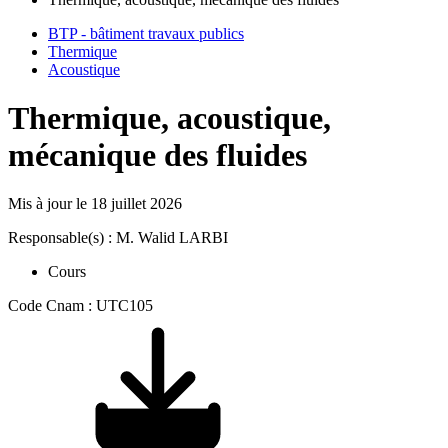
BTP - bâtiment travaux publics
Thermique
Acoustique
Thermique, acoustique,
mécanique des fluides
Mis à jour le
18 juillet 2026
Responsable(s) : M. Walid LARBI
Cours
Code Cnam : UTC105