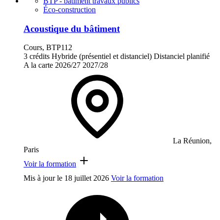
BTP - bâtiment travaux publics
Éco-construction
Acoustique du bâtiment
Cours, BTP112
3 crédits
Hybride (présentiel et distanciel)
Distanciel planifié
A la carte
2026/27
2027/28
La Réunion,
Paris
Voir la formation
Mis à jour le
18 juillet 2026
Voir la formation