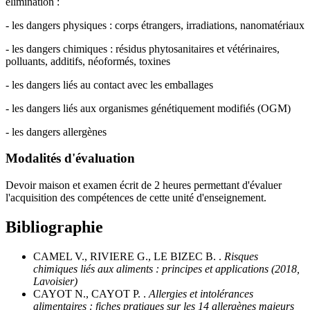
élimination :
- les dangers physiques : corps étrangers, irradiations, nanomatériaux
- les dangers chimiques : résidus phytosanitaires et vétérinaires,
polluants, additifs, néoformés, toxines
- les dangers liés au contact avec les emballages
- les dangers liés aux organismes génétiquement modifiés (OGM)
- les dangers allergènes
Modalités d'évaluation
Devoir maison et examen écrit de 2 heures permettant d'évaluer
l'acquisition des compétences de cette unité d'enseignement.
Bibliographie
CAMEL V., RIVIERE G., LE BIZEC B. .
Risques
chimiques liés aux aliments : principes et applications (2018,
Lavoisier)
CAYOT N., CAYOT P. .
Allergies et intolérances
alimentaires : fiches pratiques sur les 14 allergènes majeurs