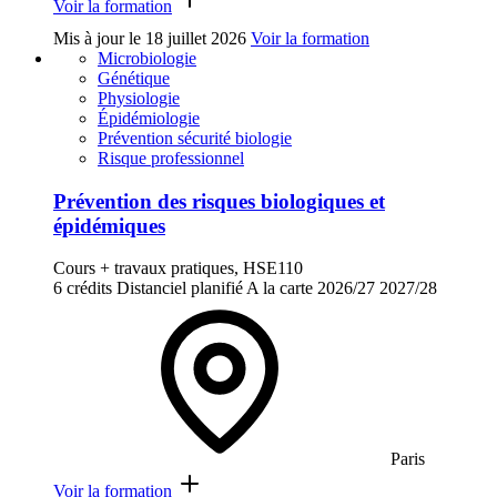
Voir la formation
Mis à jour le
18 juillet 2026
Voir la formation
Microbiologie
Génétique
Physiologie
Épidémiologie
Prévention sécurité biologie
Risque professionnel
Prévention des risques biologiques et
épidémiques
Cours + travaux pratiques, HSE110
6 crédits
Distanciel planifié
A la carte
2026/27
2027/28
Paris
Voir la formation