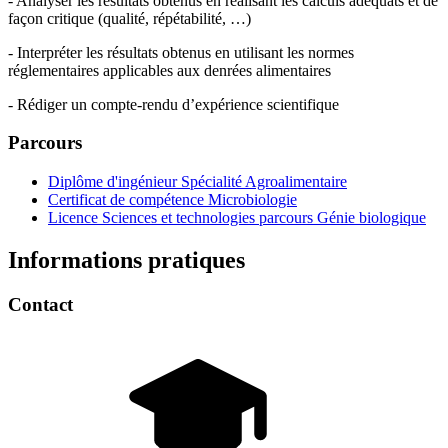
- Analyser les résultats obtenus en réalisant les calculs adéquats et de
façon critique (qualité, répétabilité, …)
- Interpréter les résultats obtenus en utilisant les normes
réglementaires applicables aux denrées alimentaires
- Rédiger un compte-rendu d’expérience scientifique
Parcours
Diplôme d'ingénieur Spécialité Agroalimentaire
Certificat de compétence Microbiologie
Licence Sciences et technologies parcours Génie biologique
Informations pratiques
Contact