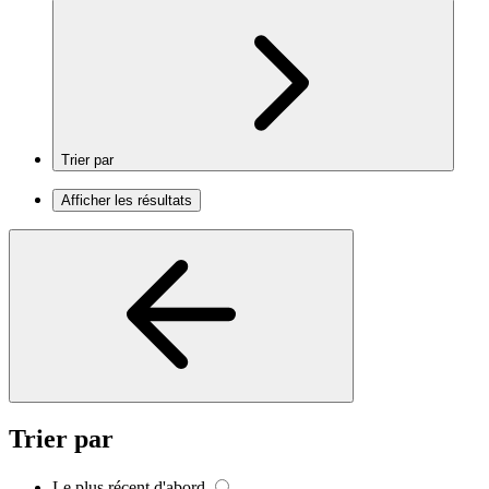
Trier par
Afficher les résultats
Trier par
Le plus récent d'abord