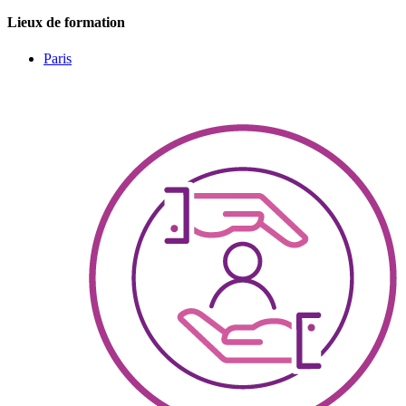
Lieux de formation
Paris