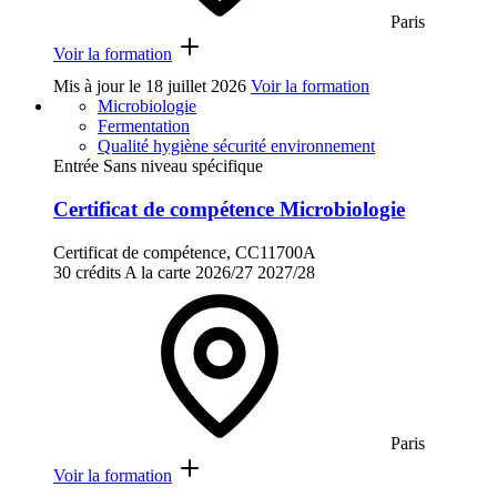
Paris
Voir la formation
Mis à jour le
18 juillet 2026
Voir la formation
Microbiologie
Fermentation
Qualité hygiène sécurité environnement
Entrée Sans niveau spécifique
Certificat de compétence Microbiologie
Certificat de compétence, CC11700A
30 crédits
A la carte
2026/27
2027/28
Paris
Voir la formation