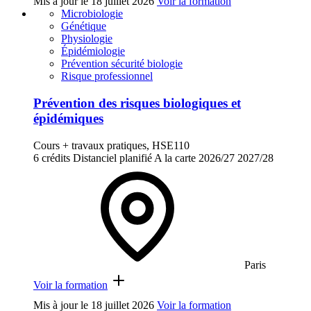
Mis à jour le
18 juillet 2026
Voir la formation
Microbiologie
Génétique
Physiologie
Épidémiologie
Prévention sécurité biologie
Risque professionnel
Prévention des risques biologiques et
épidémiques
Cours + travaux pratiques, HSE110
6 crédits
Distanciel planifié
A la carte
2026/27
2027/28
Paris
Voir la formation
Mis à jour le
18 juillet 2026
Voir la formation