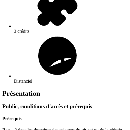
3 crédits
Distanciel
Présentation
Public, conditions d'accès et prérequis
Prérequis
Bac + 2 dans les domaines des sciences du vivant ou de la chimie.