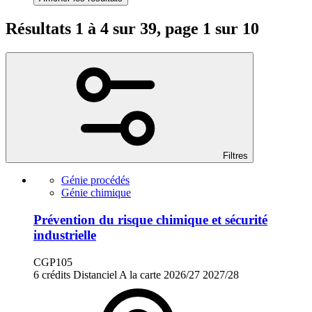
Résultats 1 à 4 sur 39, page 1 sur 10
Filtres
Génie procédés
Génie chimique
Prévention du risque chimique et sécurité
industrielle
CGP105
6 crédits
Distanciel
A la carte
2026/27
2027/28