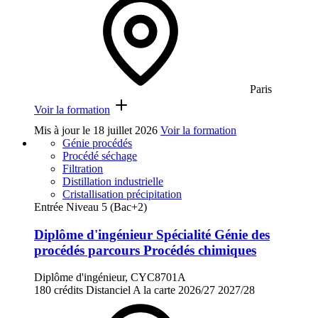
Paris
Voir la formation
Mis à jour le
18 juillet 2026
Voir la formation
Génie procédés
Procédé séchage
Filtration
Distillation industrielle
Cristallisation précipitation
Entrée Niveau 5 (Bac+2)
Diplôme d'ingénieur Spécialité Génie des
procédés parcours Procédés chimiques
Diplôme d'ingénieur, CYC8701A
180 crédits
Distanciel
A la carte
2026/27
2027/28