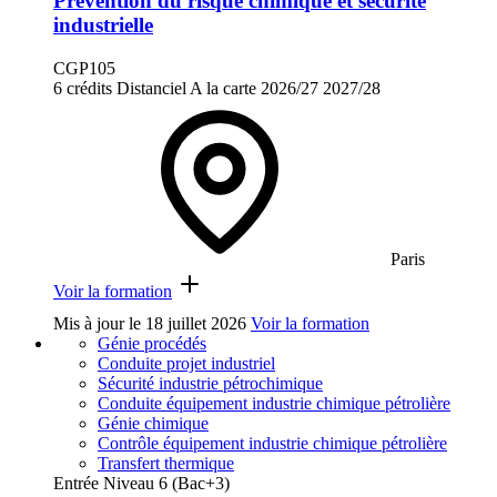
Prévention du risque chimique et sécurité
industrielle
CGP105
6 crédits
Distanciel
A la carte
2026/27
2027/28
Paris
Voir la formation
Mis à jour le
18 juillet 2026
Voir la formation
Génie procédés
Conduite projet industriel
Sécurité industrie pétrochimique
Conduite équipement industrie chimique pétrolière
Génie chimique
Contrôle équipement industrie chimique pétrolière
Transfert thermique
Entrée Niveau 6 (Bac+3)