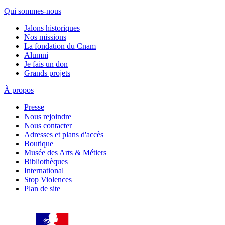
Qui sommes-nous
Jalons historiques
Nos missions
La fondation du Cnam
Alumni
Je fais un don
Grands projets
À propos
Presse
Nous rejoindre
Nous contacter
Adresses et plans d'accès
Boutique
Musée des Arts & Métiers
Bibliothèques
International
Stop Violences
Plan de site