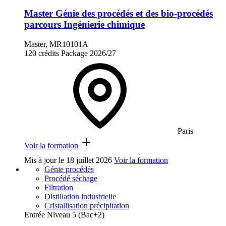
Master Génie des procédés et des bio-procédés
parcours Ingénierie chimique
Master, MR10101A
120 crédits
Package
2026/27
Paris
Voir la formation
Mis à jour le
18 juillet 2026
Voir la formation
Génie procédés
Procédé séchage
Filtration
Distillation industrielle
Cristallisation précipitation
Entrée Niveau 5 (Bac+2)