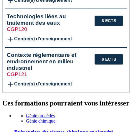
Centre(s) d'enseignement
Technologies liées au
6 ECTS
traitement des eaux
CGP120
Centre(s) d'enseignement
Contexte réglementaire et
6 ECTS
environnement en milieu
industriel
CGP121
Centre(s) d'enseignement
Ces formations pourraient vous intéresser
Génie procédés
Génie chimique