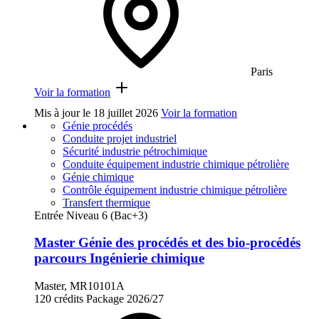
Paris
Voir la formation
Mis à jour le
18 juillet 2026
Voir la formation
Génie procédés
Conduite projet industriel
Sécurité industrie pétrochimique
Conduite équipement industrie chimique pétrolière
Génie chimique
Contrôle équipement industrie chimique pétrolière
Transfert thermique
Entrée Niveau 6 (Bac+3)
Master Génie des procédés et des bio-procédés
parcours Ingénierie chimique
Master, MR10101A
120 crédits
Package
2026/27