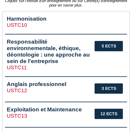
Cliquez sur l'intitulé d'un enseignement ou sur Centre(s) d'enseignement
pour en savoir plus.
Harmonisation
USTC10
Responsabilité
5 ECTS
environnementale, éthique,
déontologie : une approche au
sein de l'entreprise
USTC11
Anglais professionnel
3 ECTS
USTC12
Exploitation et Maintenance
12 ECTS
USTC13