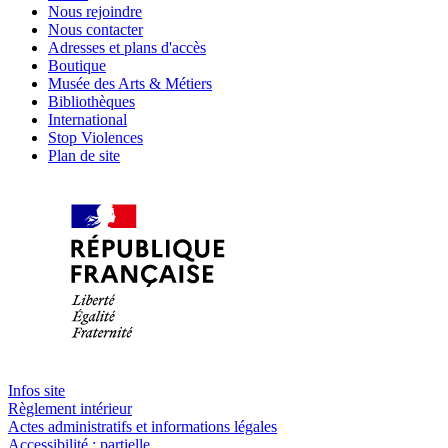
Nous rejoindre
Nous contacter
Adresses et plans d'accès
Boutique
Musée des Arts & Métiers
Bibliothèques
International
Stop Violences
Plan de site
Infos site
Règlement intérieur
Actes administratifs et informations légales
Accessibilité : partielle