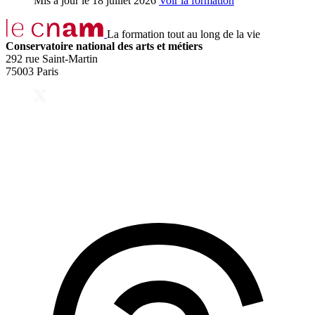
Mis à jour le
18 juillet 2026
Voir la formation
La formation tout au long de la vie
Conservatoire national des arts et métiers
292 rue Saint-Martin
75003 Paris