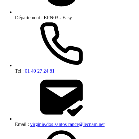
Département :
EPN03 - Easy
Tel :
01 40 27 24 81
Email :
virginie.dos-santos-rance@lecnam.net