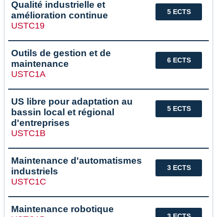
Qualité industrielle et
5 ECTS
amélioration continue
USTC19
Outils de gestion et de
6 ECTS
maintenance
USTC1A
US libre pour adaptation au
5 ECTS
bassin local et régional
d'entreprises
USTC1B
Maintenance d'automatismes
3 ECTS
industriels
USTC1C
Maintenance robotique
3 ECTS