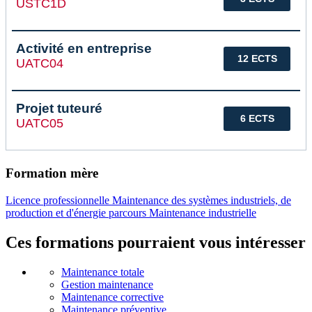
USTC1D
Activité en entreprise
12 ECTS
UATC04
Projet tuteuré
6 ECTS
UATC05
Formation mère
Licence professionnelle Maintenance des systèmes industriels, de
production et d'énergie parcours Maintenance industrielle
Ces formations pourraient vous intéresser
Maintenance totale
Gestion maintenance
Maintenance corrective
Maintenance préventive