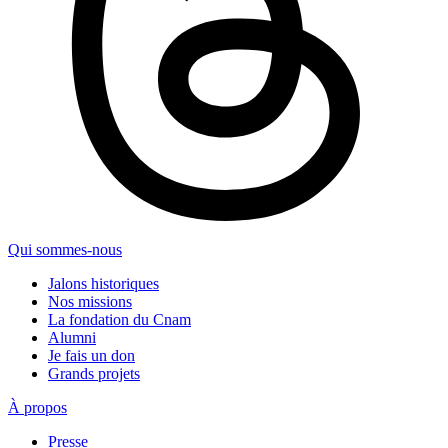
Qui sommes-nous
Jalons historiques
Nos missions
La fondation du Cnam
Alumni
Je fais un don
Grands projets
À propos
Presse