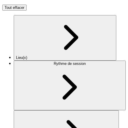
Tout effacer
Lieu(x)
Rythme de session