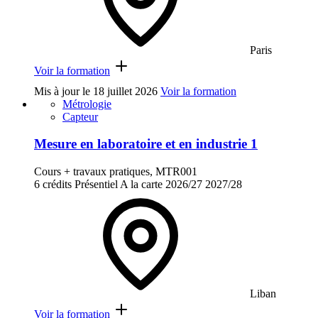
Paris
Voir la formation
Mis à jour le
18 juillet 2026
Voir la formation
Métrologie
Capteur
Mesure en laboratoire et en industrie 1
Cours + travaux pratiques, MTR001
6 crédits
Présentiel
A la carte
2026/27
2027/28
Liban
Voir la formation