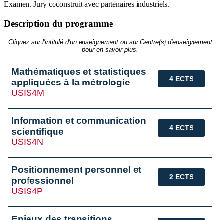
Examen. Jury coconstruit avec partenaires industriels.
Description du programme
Cliquez sur l'intitulé d'un enseignement ou sur Centre(s) d'enseignement
pour en savoir plus.
Mathématiques et statistiques
4 ECTS
appliquées à la métrologie
USIS4M
Information et communication
4 ECTS
scientifique
USIS4N
Positionnement personnel et
2 ECTS
professionnel
USIS4P
Enjeux des transitions