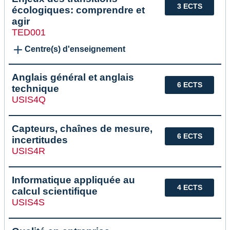
3 ECTS
écologiques: comprendre et
agir
TED001
Centre(s) d'enseignement
Anglais général et anglais
6 ECTS
technique
USIS4Q
Capteurs, chaînes de mesure,
6 ECTS
incertitudes
USIS4R
Informatique appliquée au
4 ECTS
calcul scientifique
USIS4S