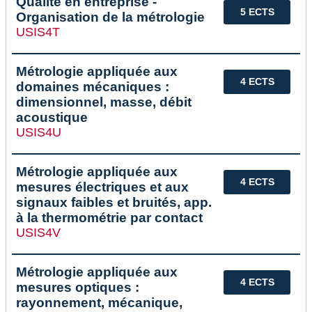
Qualité en entreprise -
5 ECTS
Organisation de la métrologie
USIS4T
Métrologie appliquée aux
4 ECTS
domaines mécaniques :
dimensionnel, masse, débit
acoustique
USIS4U
Métrologie appliquée aux
4 ECTS
mesures électriques et aux
signaux faibles et bruités, app.
à la thermométrie par contact
USIS4V
Métrologie appliquée aux
4 ECTS
mesures optiques :
rayonnement, mécanique,