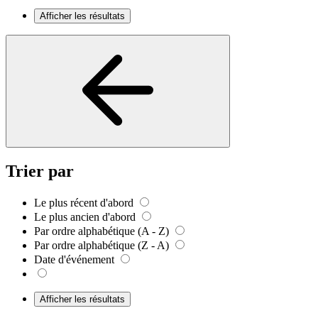
Afficher les résultats
Trier par
Le plus récent d'abord
Le plus ancien d'abord
Par ordre alphabétique (A - Z)
Par ordre alphabétique (Z - A)
Date d'événement
Afficher les résultats