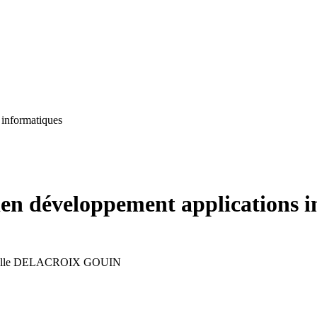
 informatiques
cien développement applications 
Joelle DELACROIX GOUIN