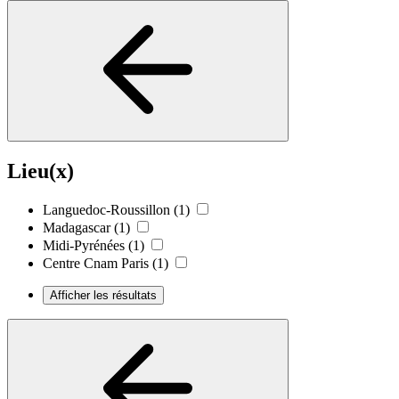
Lieu(x)
Languedoc-Roussillon
(1)
Madagascar
(1)
Midi-Pyrénées
(1)
Centre Cnam Paris
(1)
Afficher les résultats