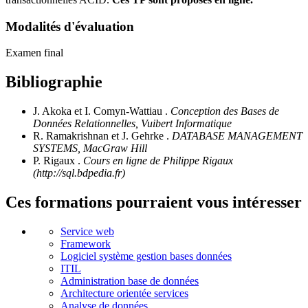
Modalités d'évaluation
Examen final
Bibliographie
J. Akoka et I. Comyn-Wattiau .
Conception des Bases de
Données Relationnelles, Vuibert Informatique
R. Ramakrishnan et J. Gehrke .
DATABASE MANAGEMENT
SYSTEMS, MacGraw Hill
P. Rigaux .
Cours en ligne de Philippe Rigaux
(http://sql.bdpedia.fr)
Ces formations pourraient vous intéresser
Service web
Framework
Logiciel système gestion bases données
ITIL
Administration base de données
Architecture orientée services
Analyse de données