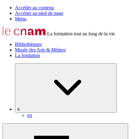
Accéder au contenu
Accéder au pied de page
Menu
La formation tout au long de la vie
Bibliothèques
Musée des Arts & Métiers
La fondation
fr
en