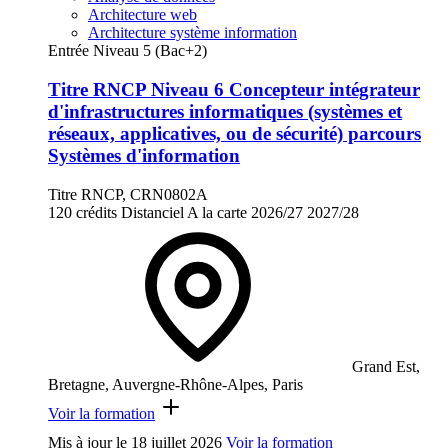
Architecture web
Architecture système information
Entrée Niveau 5 (Bac+2)
Titre RNCP Niveau 6 Concepteur intégrateur
d'infrastructures informatiques (systèmes et
réseaux, applicatives, ou de sécurité) parcours
Systèmes d'information
Titre RNCP, CRN0802A
120 crédits
Distanciel
A la carte
2026/27
2027/28
Grand Est,
Bretagne, Auvergne-Rhône-Alpes, Paris
Voir la formation
Mis à jour le
18 juillet 2026
Voir la formation