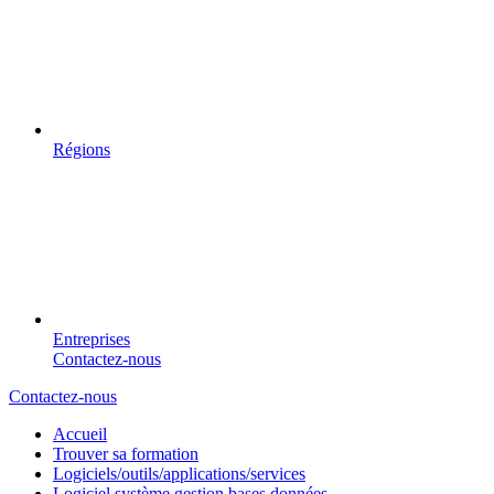
Régions
Entreprises
Contactez-nous
Contactez-nous
Accueil
Trouver sa formation
Logiciels/outils/applications/services
Logiciel système gestion bases données