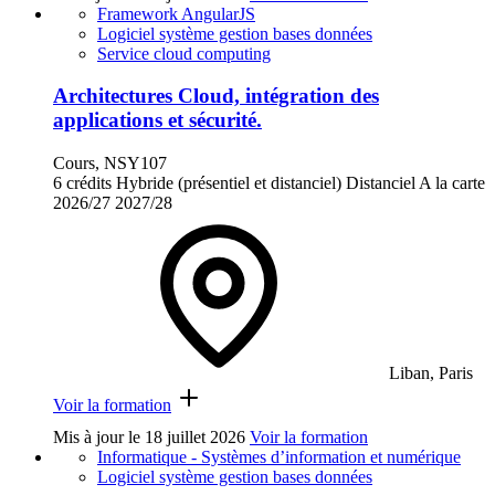
Framework AngularJS
Logiciel système gestion bases données
Service cloud computing
Architectures Cloud, intégration des
applications et sécurité.
Cours, NSY107
6 crédits
Hybride (présentiel et distanciel)
Distanciel
A la carte
2026/27
2027/28
Liban, Paris
Voir la formation
Mis à jour le
18 juillet 2026
Voir la formation
Informatique - Systèmes d’information et numérique
Logiciel système gestion bases données