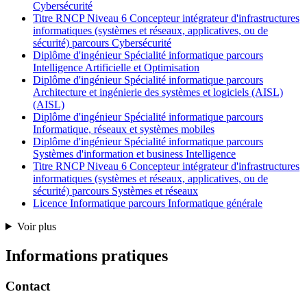
Cybersécurité
Titre RNCP Niveau 6 Concepteur intégrateur d'infrastructures
informatiques (systèmes et réseaux, applicatives, ou de
sécurité) parcours Cybersécurité
Diplôme d'ingénieur Spécialité informatique parcours
Intelligence Artificielle et Optimisation
Diplôme d'ingénieur Spécialité informatique parcours
Architecture et ingénierie des systèmes et logiciels (AISL)
(AISL)
Diplôme d'ingénieur Spécialité informatique parcours
Informatique, réseaux et systèmes mobiles
Diplôme d'ingénieur Spécialité informatique parcours
Systèmes d'information et business Intelligence
Titre RNCP Niveau 6 Concepteur intégrateur d'infrastructures
informatiques (systèmes et réseaux, applicatives, ou de
sécurité) parcours Systèmes et réseaux
Licence Informatique parcours Informatique générale
Voir plus
Informations pratiques
Contact