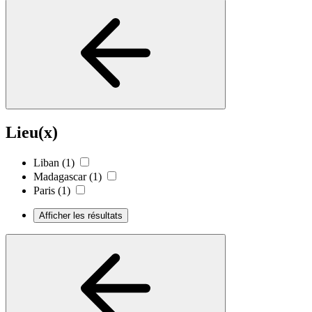
Lieu(x)
Liban
(1)
Madagascar
(1)
Paris
(1)
Afficher les résultats