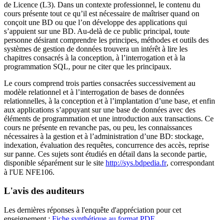
de Licence (L3). Dans un contexte professionnel, le contenu du
cours présente tout ce qu’il est nécessaire de maîtriser quand on
conçoit une BD ou que l’on développe des applications qui
s’appuient sur une BD. Au-delà de ce public principal, toute
personne désirant comprendre les principes, méthodes et outils des
systèmes de gestion de données trouvera un intérêt à lire les
chapitres consacrés à la conception, à l’interrogation et à la
programmation SQL, pour ne citer que les principaux.
Le cours comprend trois parties consacrées successivement au
modèle relationnel et à l’interrogation de bases de données
relationnelles, à la conception et à l’implantation d’une base, et enfin
aux applications s’appuyant sur une base de données avec des
éléments de programmation et une introduction aux transactions. Ce
cours ne présente en revanche pas, ou peu, les connaissances
nécessaires à la gestion et à l’administration d’une BD: stockage,
indexation, évaluation des requêtes, concurrence des accès, reprise
sur panne. Ces sujets sont étudiés en détail dans la seconde partie,
disponible séparément sur le site
http://sys.bdpedia.fr
, correspondant
à l'UE NFE106.
L'avis des auditeurs
Les dernières réponses à l'enquête d'appréciation pour cet
enseignement :
Fiche synthétique au format PDF