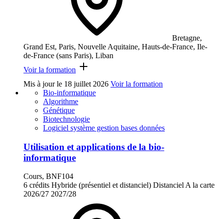
Bretagne,
Grand Est, Paris, Nouvelle Aquitaine, Hauts-de-France, Ile-
de-France (sans Paris), Liban
Voir la formation
Mis à jour le
18 juillet 2026
Voir la formation
Bio-informatique
Algorithme
Génétique
Biotechnologie
Logiciel système gestion bases données
Utilisation et applications de la bio-
informatique
Cours, BNF104
6 crédits
Hybride (présentiel et distanciel)
Distanciel
A la carte
2026/27
2027/28