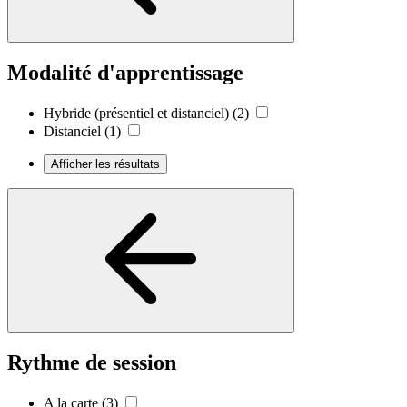
Modalité d'apprentissage
Hybride (présentiel et distanciel)
(2)
Distanciel
(1)
Afficher les résultats
Rythme de session
A la carte
(3)