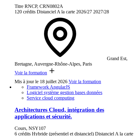
Titre RNCP, CRN0802A
120 crédits
Distanciel
A la carte
2026/27
2027/28
Grand Est,
Bretagne, Auvergne-Rhône-Alpes, Paris
Voir la formation
Mis à jour le
18 juillet 2026
Voir la formation
Framework AngularJS
Logiciel système gestion bases données
Service cloud computing
Architectures Cloud, intégration des
applications et sécurité.
Cours, NSY107
6 crédits
Hybride (présentiel et distanciel)
Distanciel
A la carte