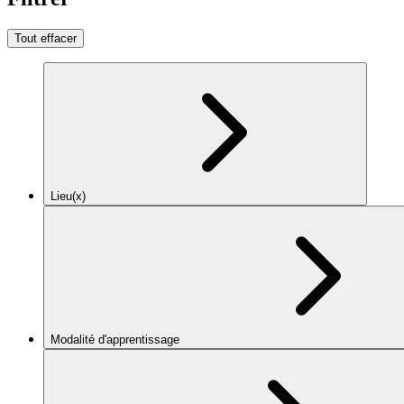
Tout effacer
Lieu(x)
Modalité d'apprentissage