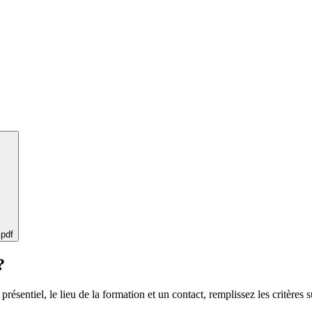
 pdf
?
 présentiel, le lieu de la formation et un contact, remplissez les critères s