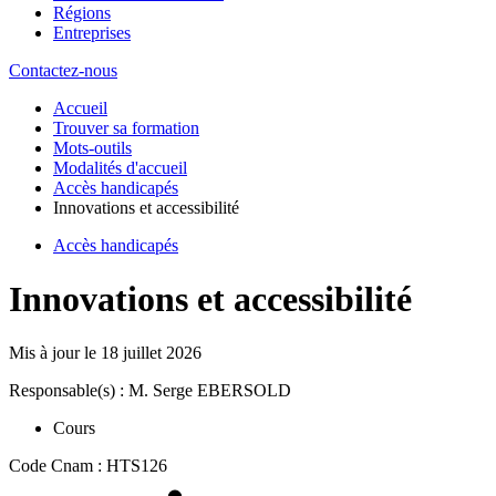
Régions
Entreprises
Contactez-nous
Accueil
Trouver sa formation
Mots-outils
Modalités d'accueil
Accès handicapés
Innovations et accessibilité
Accès handicapés
Innovations et accessibilité
Mis à jour le
18 juillet 2026
Responsable(s) : M. Serge EBERSOLD
Cours
Code Cnam : HTS126