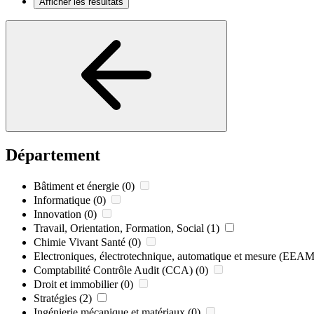
Afficher les résultats
Département
Bâtiment et énergie
(0)
Informatique
(0)
Innovation
(0)
Travail, Orientation, Formation, Social
(1)
Chimie Vivant Santé
(0)
Electroniques, électrotechnique, automatique et mesure (EEAM
Comptabilité Contrôle Audit (CCA)
(0)
Droit et immobilier
(0)
Stratégies
(2)
Ingénierie mécanique et matériaux
(0)