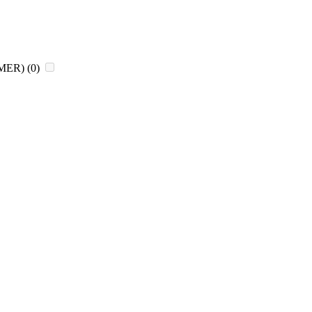
CHMER)
(0)