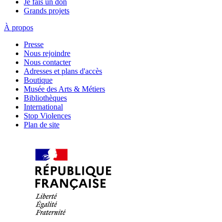
Je fais un don
Grands projets
À propos
Presse
Nous rejoindre
Nous contacter
Adresses et plans d'accès
Boutique
Musée des Arts & Métiers
Bibliothèques
International
Stop Violences
Plan de site