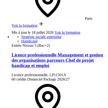
Paris
Voir la formation
Mis à jour le
18 juillet 2026
Voir la formation
Stratégie sociale entreprise
Handicapé
Entrée Niveau 5 (Bac+2)
Licence professionnelle Management et gestion
des organisations parcours Chef de projet
handicap et emploi
Licence professionnelle, LP11501A
60 crédits
Distanciel
Package
2026/27