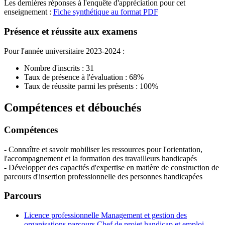
Les dernières réponses à l'enquête d'appréciation pour cet
enseignement :
Fiche synthétique au format PDF
Présence et réussite aux examens
Pour l'année universitaire 2023-2024 :
Nombre d'inscrits : 31
Taux de présence à l'évaluation : 68%
Taux de réussite parmi les présents : 100%
Compétences et débouchés
Compétences
- Connaître et savoir mobiliser les ressources pour l'orientation,
l'accompagnement et la formation des travailleurs handicapés
- Développer des capacités d'expertise en matière de construction de
parcours d'insertion professionnelle des personnes handicapées
Parcours
Licence professionnelle Management et gestion des
organisations parcours Chef de projet handicap et emploi