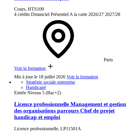
Cours, HTS109
4 crédits
Distanciel
Présentiel
A la carte
2026/27
2027/28
Paris
Voir la formation
Mis à jour le
18 juillet 2026
Voir la formation
Stratégie sociale entreprise
Handicapé
Entrée Niveau 5 (Bac+2)
Licence professionnelle Management et gestion
des organisations parcours Chef de projet
handicap et emploi
Licence professionnelle, LP11501A