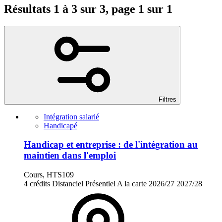
Résultats 1 à 3 sur 3, page 1 sur 1
Filtres
Intégration salarié
Handicapé
Handicap et entreprise : de l'intégration au
maintien dans l'emploi
Cours, HTS109
4 crédits
Distanciel
Présentiel
A la carte
2026/27
2027/28