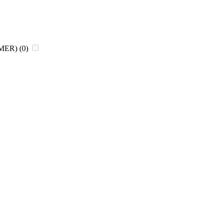
CHMER)
(0)