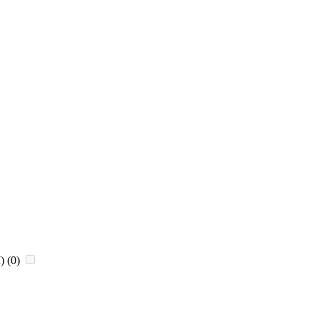
)
(0)