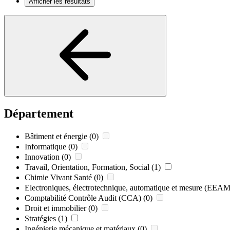
Afficher les résultats
Département
Bâtiment et énergie
(0)
Informatique
(0)
Innovation
(0)
Travail, Orientation, Formation, Social
(1)
Chimie Vivant Santé
(0)
Electroniques, électrotechnique, automatique et mesure (EEAM
Comptabilité Contrôle Audit (CCA)
(0)
Droit et immobilier
(0)
Stratégies
(1)
Ingénierie mécanique et matériaux
(0)