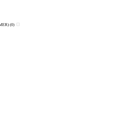
CHMER)
(0)