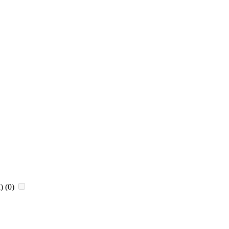
)
(0)