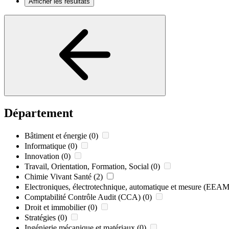
Afficher les résultats
Département
Bâtiment et énergie
(0)
Informatique
(0)
Innovation
(0)
Travail, Orientation, Formation, Social
(0)
Chimie Vivant Santé
(2)
Electroniques, électrotechnique, automatique et mesure (EEAM
Comptabilité Contrôle Audit (CCA)
(0)
Droit et immobilier
(0)
Stratégies
(0)
Ingénierie mécanique et matériaux
(0)