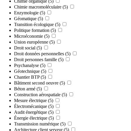
Chimie organique
(5)
Chimie macromoléculaire
(5)
Enzymologie
(5)
Géomatique
(5)
Transition écologique
(5)
Politique formation
(5)
Microéconomie
(5)
Union européenne
(5)
Droit social
(5)
Droit données personnelles
(5)
Droit personnes famille
(5)
Psychanalyse
(5)
Géotechnique
(5)
Chantier BTP
(5)
Bâtiment second oeuvre
(5)
Béton armé
(5)
Construction aérospatiale
(5)
Mesure électrique
(5)
Électromécanique
(5)
Audit énergétique
(5)
Énergie électrique
(5)
Transmission numérique
(5)
Architecture client serveur
(5)