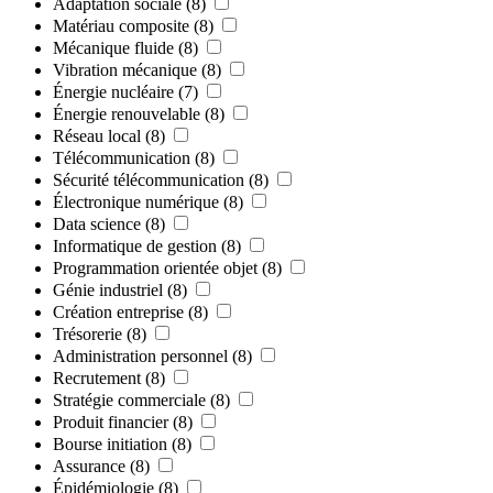
Adaptation sociale
(8)
Matériau composite
(8)
Mécanique fluide
(8)
Vibration mécanique
(8)
Énergie nucléaire
(7)
Énergie renouvelable
(8)
Réseau local
(8)
Télécommunication
(8)
Sécurité télécommunication
(8)
Électronique numérique
(8)
Data science
(8)
Informatique de gestion
(8)
Programmation orientée objet
(8)
Génie industriel
(8)
Création entreprise
(8)
Trésorerie
(8)
Administration personnel
(8)
Recrutement
(8)
Stratégie commerciale
(8)
Produit financier
(8)
Bourse initiation
(8)
Assurance
(8)
Épidémiologie
(8)