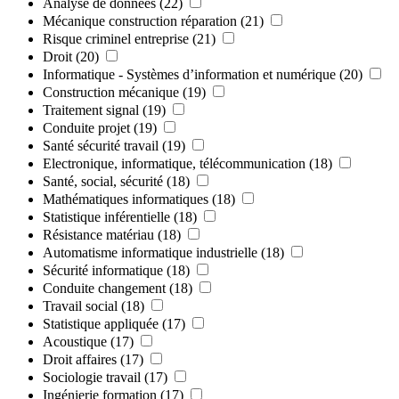
Analyse de données
(22)
Mécanique construction réparation
(21)
Risque criminel entreprise
(21)
Droit
(20)
Informatique - Systèmes d’information et numérique
(20)
Construction mécanique
(19)
Traitement signal
(19)
Conduite projet
(19)
Santé sécurité travail
(19)
Electronique, informatique, télécommunication
(18)
Santé, social, sécurité
(18)
Mathématiques informatiques
(18)
Statistique inférentielle
(18)
Résistance matériau
(18)
Automatisme informatique industrielle
(18)
Sécurité informatique
(18)
Conduite changement
(18)
Travail social
(18)
Statistique appliquée
(17)
Acoustique
(17)
Droit affaires
(17)
Sociologie travail
(17)
Ingénierie formation
(17)