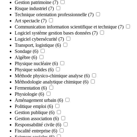
Gestion patrimoine
(7)
Risque industriel
(7)
Technique orientation professionnelle
(7)
Art spectacle
(7)
Communication information scientifique et technique
(7)
Logiciel système gestion bases données
(7)
Logiciel cybersécurité
(7)
Transport, logistique
(6)
Sondage
(6)
Algèbre
(6)
Physique nucléaire
(6)
Physique solides
(6)
Méthode physico-chimique analyse
(6)
Méthodologie analytique chimique
(6)
Fermentation
(6)
Physiologie
(6)
Aménagement urbain
(6)
Politique emploi
(6)
Gestion publique
(6)
Gestion association
(6)
Responsabilité civile
(6)
Fiscalité entreprise
(6)
Sciences sociales
(6)