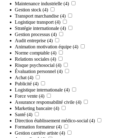
Maintenance industrielle
(4)
Gestion stock
(4)
Transport marchandise
(4)
Logistique transport
(4)
Stratégie internationale
(4)
Gestion processus
(4)
Audit entreprise
(4)
Animation motivation équipe
(4)
Norme comptable
(4)
Relations sociales
(4)
Risque psychosocial
(4)
Évaluation personnel
(4)
Achat
(4)
Publicité
(4)
Logistique internationale
(4)
Force vente
(4)
Assurance responsabilité civile
(4)
Marketing bancaire
(4)
Santé
(4)
Direction établissement médico-social
(4)
Formation formateur
(4)
Gestion carrière artiste
(4)