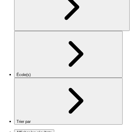
École(s)
Trier par