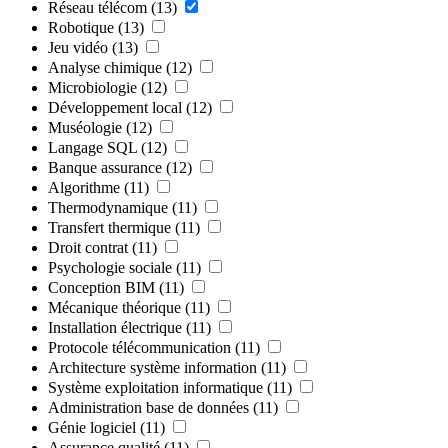
Réseau télécom
(13)
Robotique
(13)
Jeu vidéo
(13)
Analyse chimique
(12)
Microbiologie
(12)
Développement local
(12)
Muséologie
(12)
Langage SQL
(12)
Banque assurance
(12)
Algorithme
(11)
Thermodynamique
(11)
Transfert thermique
(11)
Droit contrat
(11)
Psychologie sociale
(11)
Conception BIM
(11)
Mécanique théorique
(11)
Installation électrique
(11)
Protocole télécommunication
(11)
Architecture système information
(11)
Système exploitation informatique
(11)
Administration base de données
(11)
Génie logiciel
(11)
Assurance qualité
(11)