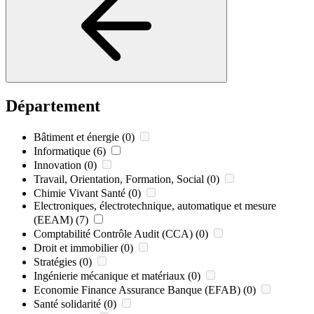
Département
Bâtiment et énergie
(0)
Informatique
(6)
Innovation
(0)
Travail, Orientation, Formation, Social
(0)
Chimie Vivant Santé
(0)
Electroniques, électrotechnique, automatique et mesure
(EEAM)
(7)
Comptabilité Contrôle Audit (CCA)
(0)
Droit et immobilier
(0)
Stratégies
(0)
Ingénierie mécanique et matériaux
(0)
Economie Finance Assurance Banque (EFAB)
(0)
Santé solidarité
(0)