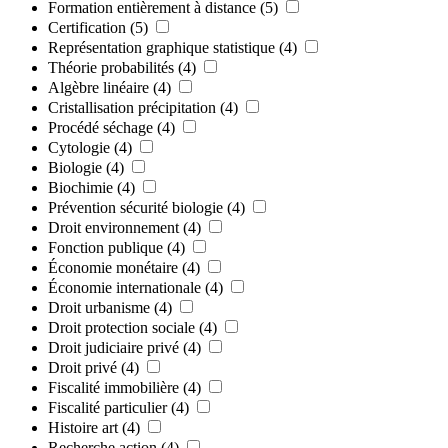
Formation entièrement à distance
(5)
Certification
(5)
Représentation graphique statistique
(4)
Théorie probabilités
(4)
Algèbre linéaire
(4)
Cristallisation précipitation
(4)
Procédé séchage
(4)
Cytologie
(4)
Biologie
(4)
Biochimie
(4)
Prévention sécurité biologie
(4)
Droit environnement
(4)
Fonction publique
(4)
Économie monétaire
(4)
Économie internationale
(4)
Droit urbanisme
(4)
Droit protection sociale
(4)
Droit judiciaire privé
(4)
Droit privé
(4)
Fiscalité immobilière
(4)
Fiscalité particulier
(4)
Histoire art
(4)
Recherche action
(4)