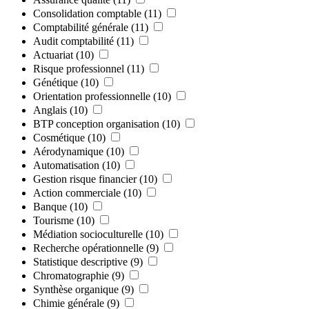
Consolidation comptable
(11)
Comptabilité générale
(11)
Audit comptabilité
(11)
Actuariat
(10)
Risque professionnel
(11)
Génétique
(10)
Orientation professionnelle
(10)
Anglais
(10)
BTP conception organisation
(10)
Cosmétique
(10)
Aérodynamique
(10)
Automatisation
(10)
Gestion risque financier
(10)
Action commerciale
(10)
Banque
(10)
Tourisme
(10)
Médiation socioculturelle
(10)
Recherche opérationnelle
(9)
Statistique descriptive
(9)
Chromatographie
(9)
Synthèse organique
(9)
Chimie générale
(9)