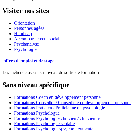
Visiter nos sites
Orientation
Personnes âgées
Handicap
Accompagnement social
Psychanalyse
Psychologie
offres d'emploi et de stage
Les métiers classés par niveau de sortie de formation
Sans niveau spécifique
Formations Coach en développement personnel
Formations Conseiller / Conseillère en développement personne
Formations Praticien / Praticienne en psychologie
Formations Psychologue
Formations Psychologue clinicien / clinicienne
Formations Psychologue scolaire
Formations Psychologue-psychothérapeute