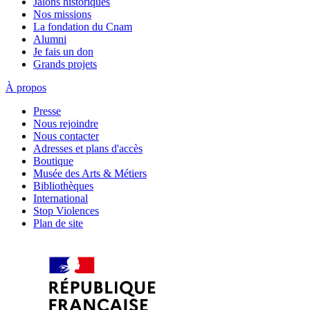
Jalons historiques
Nos missions
La fondation du Cnam
Alumni
Je fais un don
Grands projets
À propos
Presse
Nous rejoindre
Nous contacter
Adresses et plans d'accès
Boutique
Musée des Arts & Métiers
Bibliothèques
International
Stop Violences
Plan de site