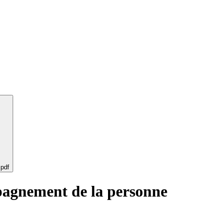
 pdf
mpagnement de la personne