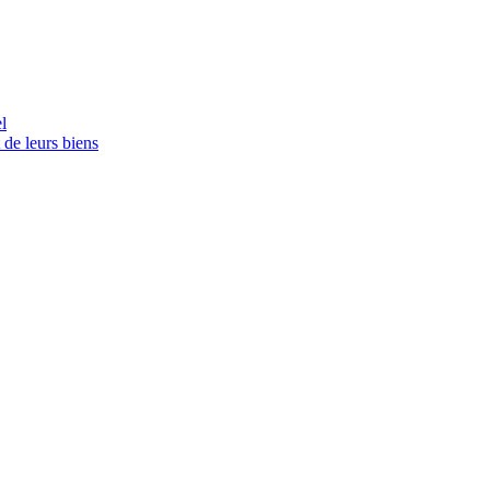
l
 de leurs biens