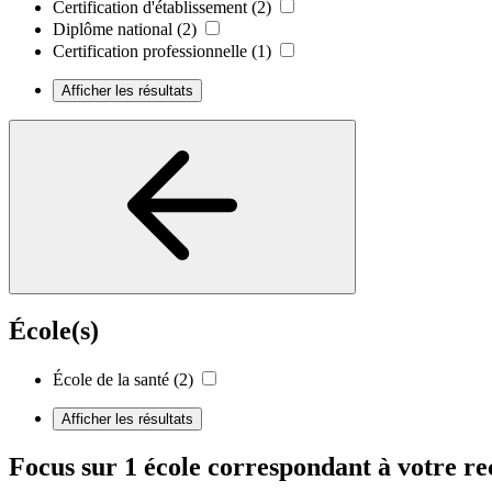
Certification d'établissement
(2)
Diplôme national
(2)
Certification professionnelle
(1)
Afficher les résultats
École(s)
École de la santé
(2)
Afficher les résultats
Focus sur 1 école correspondant à votre r