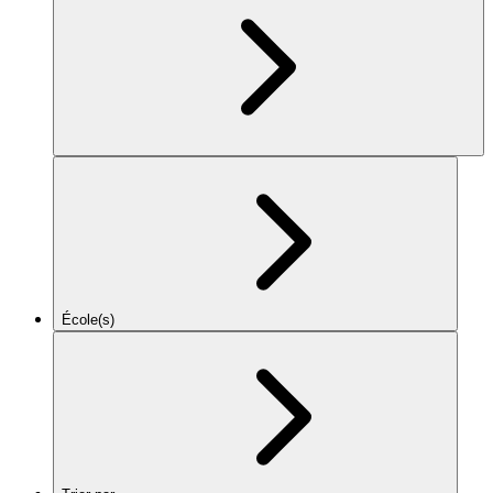
École(s)