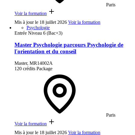
Paris
Voir la formation
Mis à jour le
18 juillet 2026
Voir la formation
Psychologie
Entrée Niveau 6 (Bac+3)
Master Psychologie parcours Psychologie de
l'orientation et du conseil
Master, MR14002A
120 crédits
Package
Paris
Voir la formation
Mis à jour le
18 juillet 2026
Voir la formation