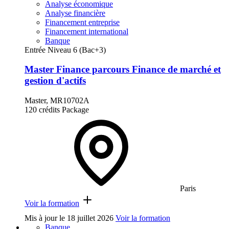
Analyse économique
Analyse financière
Financement entreprise
Financement international
Banque
Entrée Niveau 6 (Bac+3)
Master Finance parcours Finance de marché et
gestion d'actifs
Master, MR10702A
120 crédits
Package
Paris
Voir la formation
Mis à jour le
18 juillet 2026
Voir la formation
Banque