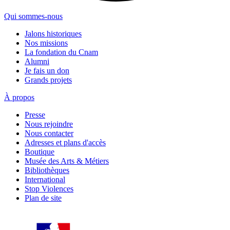
Qui sommes-nous
Jalons historiques
Nos missions
La fondation du Cnam
Alumni
Je fais un don
Grands projets
À propos
Presse
Nous rejoindre
Nous contacter
Adresses et plans d'accès
Boutique
Musée des Arts & Métiers
Bibliothèques
International
Stop Violences
Plan de site