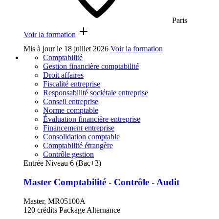
Paris
Voir la formation
Mis à jour le
18 juillet 2026
Voir la formation
Comptabilité
Gestion financière comptabilité
Droit affaires
Fiscalité entreprise
Responsabilité sociétale entreprise
Conseil entreprise
Norme comptable
Évaluation financière entreprise
Financement entreprise
Consolidation comptable
Comptabilité étrangère
Contrôle gestion
Entrée Niveau 6 (Bac+3)
Master Comptabilité - Contrôle - Audit
Master, MR05100A
120 crédits
Package
Alternance