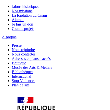
Jalons historiques
Nos missions
La fondation du Cnam
Alumni
Je fais un don
Grands projets
À propos
Presse
Nous rejoindre
Nous contacter
Adresses et plans d'accès
Boutique
Musée des Arts & Métiers
Bibliothèques
International
Stop Violences
Plan de site