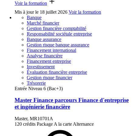
Voir la formation
Mis à jour le
18 juillet 2026
Voir la formation
Banque
Marché financier
Gestion financière comptabilité
Responsabilité sociétale entreprise
Banque assurance
Gestion risque banque assurance
Financement international
Analyse financière
Financement entreprise
Investissement
Évaluation financière entreprise
Gestion risque financier
Trésorerie
Entrée Niveau 6 (Bac+3)
Master Finance parcours Finance d'entreprise
et ingénierie financière
Master, MR10701A
120 crédits
Package
A la carte
Alternance