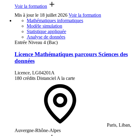
Voir la formation
Mis à jour le
18 juillet 2026
Voir la formation
Mathématiques informatiques
Modèle simulation
Statistique appliquée
Analyse de données
Entrée Niveau 4 (Bac)
Licence Mathématiques parcours Sciences des
données
Licence, LG04201A
180 crédits
Distanciel
A la carte
Paris, Liban,
Auvergne-Rhône-Alpes