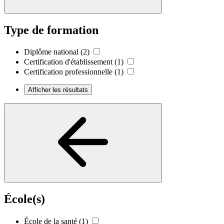
Type de formation
Diplôme national
(2)
Certification d'établissement
(1)
Certification professionnelle
(1)
Afficher les résultats
École(s)
École de la santé
(1)