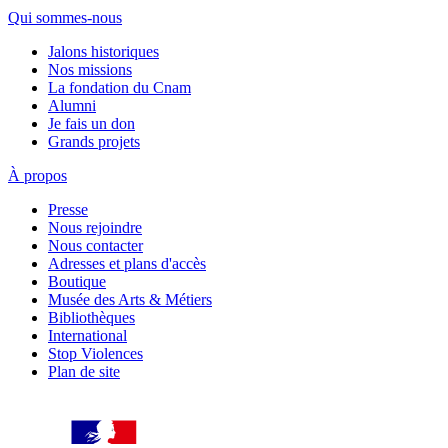
Qui sommes-nous
Jalons historiques
Nos missions
La fondation du Cnam
Alumni
Je fais un don
Grands projets
À propos
Presse
Nous rejoindre
Nous contacter
Adresses et plans d'accès
Boutique
Musée des Arts & Métiers
Bibliothèques
International
Stop Violences
Plan de site