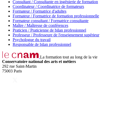
Consultant / Consultante en ingénierie de formation
Coordinateur / Coordinatrice de formateurs
Formateur / Formatrice d'adultes
Formateur / Formatrice de formation professionnelle
Formateur consultant / Formatrice consultante
Maître / Maîtresse de conférences
Praticien / Praticienne de bilan professionnel
Professeur / Professeure de l'enseignement supérieur
Psychologue du travail
Responsable de bilan professionnel
La formation tout au long de la vie
Conservatoire national des arts et métiers
292 rue Saint-Martin
75003 Paris