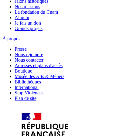
Jalons historiques
Nos missions
La fondation du Cnam
Alumni
Je fais un don
Grands projets
À propos
Presse
Nous rejoindre
Nous contacter
Adresses et plans d'accès
Boutique
Musée des Arts & Métiers
Bibliothèques
International
Stop Violences
Plan de site