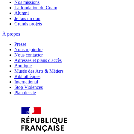
Nos missions
La fondation du Cnam
Alumni
Je fais un don
Grands projets
À propos
Presse
Nous rejoindre
Nous contacter
Adresses et plans d'accès
Boutique
Musée des Arts & Métiers
Bibliothèques
International
Stop Violences
Plan de site