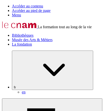
Accéder au contenu
Accéder au pied de page
Menu
La formation tout au long de la vie
Bibliothèques
Musée des Arts & Métiers
La fondation
fr
en