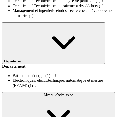
Technicien / Technicienne en analyse de pollution
(1)
Technicien / Technicienne en traitement des déchets
(1)
Management et ingénierie études, recherche et développement
industriel
(1)
Département
Département
Bâtiment et énergie
(1)
Electroniques, électrotechnique, automatique et mesure
(EEAM)
(1)
Niveau d’admission