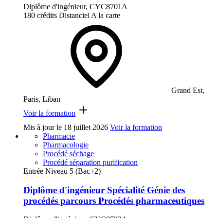
Diplôme d'ingénieur, CYC8701A
180 crédits
Distanciel
A la carte
Grand Est,
Paris, Liban
Voir la formation
Mis à jour le
18 juillet 2026
Voir la formation
Pharmacie
Pharmacologie
Procédé séchage
Procédé séparation purification
Entrée Niveau 5 (Bac+2)
Diplôme d'ingénieur Spécialité Génie des
procédés parcours Procédés pharmaceutiques