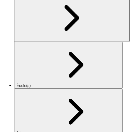
École(s)