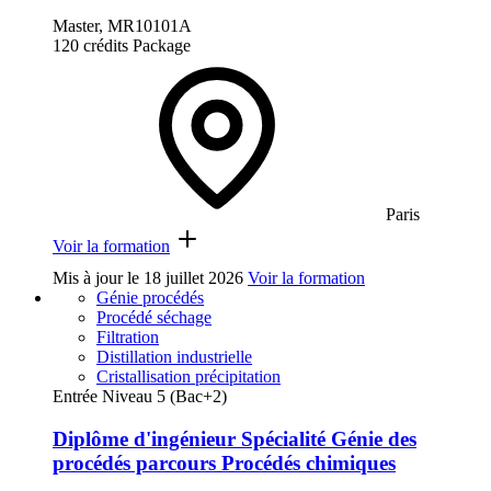
Master, MR10101A
120 crédits
Package
Paris
Voir la formation
Mis à jour le
18 juillet 2026
Voir la formation
Génie procédés
Procédé séchage
Filtration
Distillation industrielle
Cristallisation précipitation
Entrée Niveau 5 (Bac+2)
Diplôme d'ingénieur Spécialité Génie des
procédés parcours Procédés chimiques