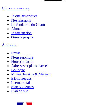
Qui sommes-nous
Jalons historiques
Nos missions
La fondation du Cnam
Alumni
Je fais un don
Grands projets
À propos
Presse
Nous rejoindre
Nous contacter
Adresses et plans d'accès
Boutique
Musée des Arts & Métiers
Bibliothèques
International
Stop Violences
Plan de site