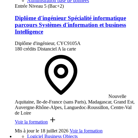
Administration base de données
Entrée Niveau 5 (Bac+2)
Diplôme d'ingénieur Spécialité informatique
parcours Systèmes d'information et business
Intelligence
Diplôme d'ingénieur, CYC9105A
180 crédits
Distanciel
A la carte
Nouvelle
Aquitaine, Ile-de-France (sans Paris), Madagascar, Grand Est,
Auvergne-Rhône-Alpes, Languedoc-Roussillon, Centre-Val
de Loire
Voir la formation
Mis à jour le
18 juillet 2026
Voir la formation
Logiciel Business Objects