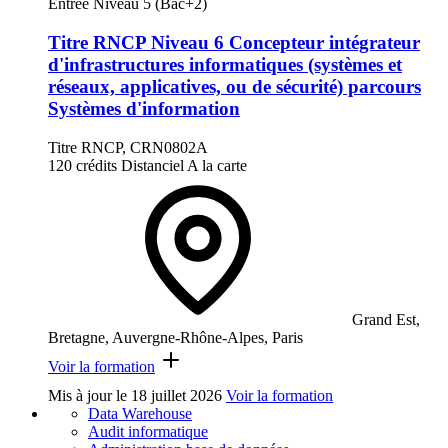
Entrée Niveau 5 (Bac+2)
Titre RNCP Niveau 6 Concepteur intégrateur
d'infrastructures informatiques (systèmes et
réseaux, applicatives, ou de sécurité) parcours
Systèmes d'information
Titre RNCP, CRN0802A
120 crédits
Distanciel
A la carte
Grand Est,
Bretagne, Auvergne-Rhône-Alpes, Paris
Voir la formation
Mis à jour le
18 juillet 2026
Voir la formation
Data Warehouse
Audit informatique