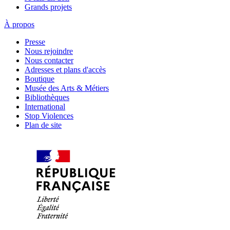
Grands projets
À propos
Presse
Nous rejoindre
Nous contacter
Adresses et plans d'accès
Boutique
Musée des Arts & Métiers
Bibliothèques
International
Stop Violences
Plan de site