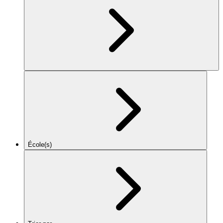
École(s)