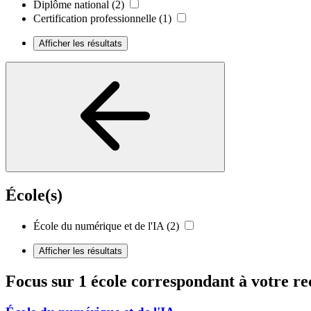
Diplôme national
(2)
Certification professionnelle
(1)
Afficher les résultats
École(s)
École du numérique et de l'IA
(2)
Afficher les résultats
Focus sur 1 école correspondant à votre r