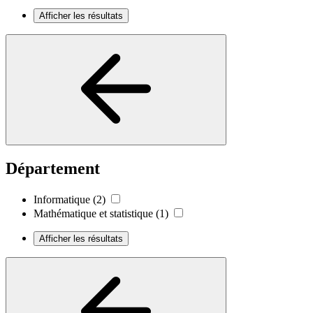
Afficher les résultats
Département
Informatique
(2)
Mathématique et statistique
(1)
Afficher les résultats