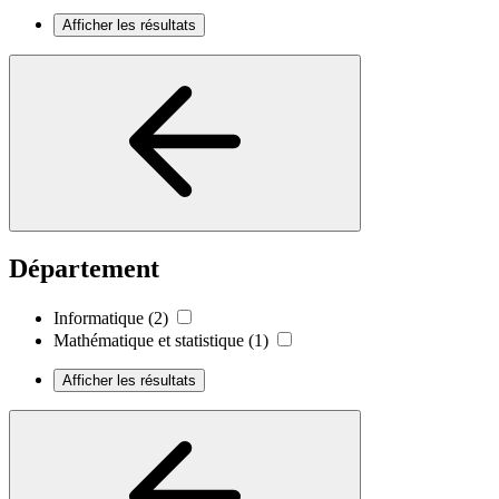
Afficher les résultats
Département
Informatique
(2)
Mathématique et statistique
(1)
Afficher les résultats