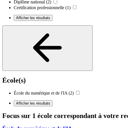
Diplôme national
(2)
Certification professionnelle
(1)
Afficher les résultats
École(s)
École du numérique et de l'IA
(2)
Afficher les résultats
Focus sur 1 école correspondant à votre r