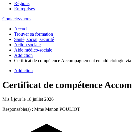
Régions
Entreprises
Contactez-nous
Accueil
Trouver sa formation
Santé, social, sécurité
Action sociale
Aide médico-sociale
Addiction
Certificat de compétence Accompagnement en addictologie via 
Addiction
Certificat de compétence Accom
Mis à jour le
18 juillet 2026
Responsable(s) : Mme Manon POULIOT