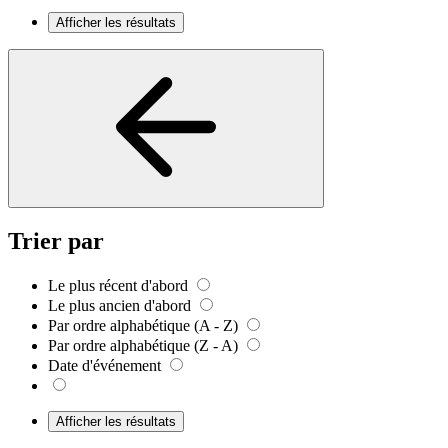
Afficher les résultats
Trier par
Le plus récent d'abord
Le plus ancien d'abord
Par ordre alphabétique (A - Z)
Par ordre alphabétique (Z - A)
Date d'événement
Afficher les résultats