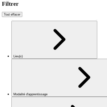
Filtrer
Tout effacer
Lieu(x)
Modalité d'apprentissage