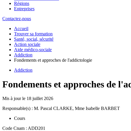
Régions
Entreprises
Contactez-nous
Accueil
Trouver sa formation
Santé, social, sécurité
Action sociale
Aide médico-sociale
Addiction
Fondements et approches de l'addictologie
Addiction
Fondements et approches de l'ad
Mis à jour le
18 juillet 2026
Responsable(s) : M. Pascal CLARKE, Mme Isabelle BARBET
Cours
Code Cnam : ADD201