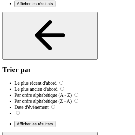
Afficher les résultats
Trier par
Le plus récent d'abord
Le plus ancien d'abord
Par ordre alphabétique (A - Z)
Par ordre alphabétique (Z - A)
Date d'événement
Afficher les résultats