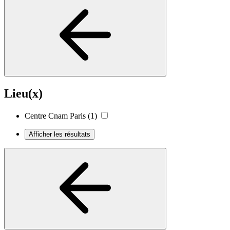
Lieu(x)
Centre Cnam Paris
(1)
Afficher les résultats