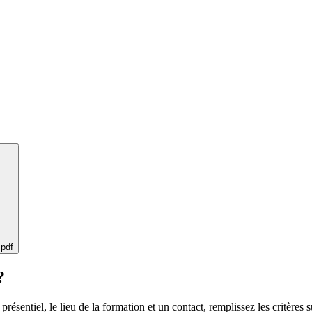
 pdf
?
 présentiel, le lieu de la formation et un contact, remplissez les critères s