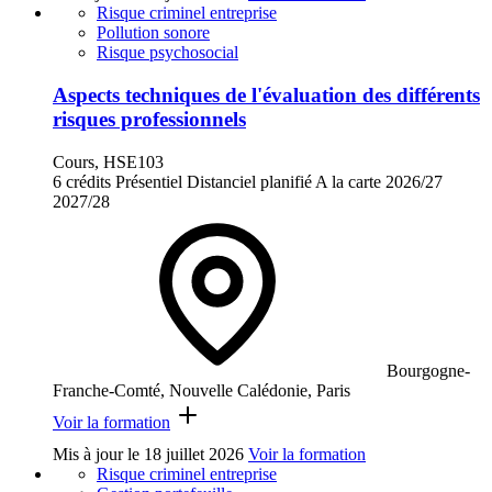
Risque criminel entreprise
Pollution sonore
Risque psychosocial
Aspects techniques de l'évaluation des différents
risques professionnels
Cours, HSE103
6 crédits
Présentiel
Distanciel planifié
A la carte
2026/27
2027/28
Bourgogne-
Franche-Comté, Nouvelle Calédonie, Paris
Voir la formation
Mis à jour le
18 juillet 2026
Voir la formation
Risque criminel entreprise