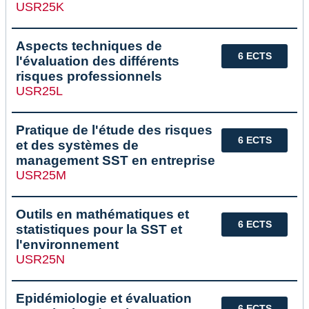
USR25K
Aspects techniques de
6 ECTS
l'évaluation des différents
risques professionnels
USR25L
Pratique de l'étude des risques
6 ECTS
et des systèmes de
management SST en entreprise
USR25M
Outils en mathématiques et
6 ECTS
statistiques pour la SST et
l'environnement
USR25N
Epidémiologie et évaluation
6 ECTS