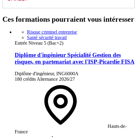
Ces formations pourraient vous intéresser
Risque criminel entreprise
Santé sécurité travail
Entrée Niveau 5 (Bac+2)
Diplôme d'ingénieur Spécialité Gestion des
risques, en partenariat avec l'ISP-Picardie FISA
Diplôme d'ingénieur, ING6000A
180 crédits
Alternance
2026/27
Hauts-de-
France