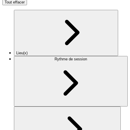
Tout effacer
Lieu(x)
Rythme de session