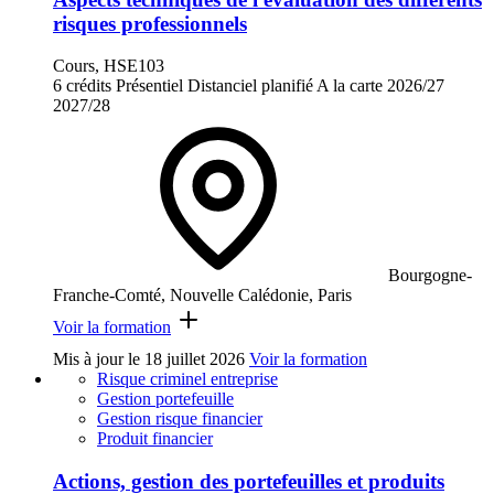
risques professionnels
Cours, HSE103
6 crédits
Présentiel
Distanciel planifié
A la carte
2026/27
2027/28
Bourgogne-
Franche-Comté, Nouvelle Calédonie, Paris
Voir la formation
Mis à jour le
18 juillet 2026
Voir la formation
Risque criminel entreprise
Gestion portefeuille
Gestion risque financier
Produit financier
Actions, gestion des portefeuilles et produits