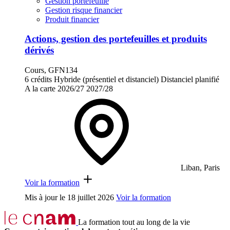
Gestion portefeuille
Gestion risque financier
Produit financier
Actions, gestion des portefeuilles et produits
dérivés
Cours, GFN134
6 crédits
Hybride (présentiel et distanciel)
Distanciel planifié
A la carte
2026/27
2027/28
Liban, Paris
Voir la formation
Mis à jour le
18 juillet 2026
Voir la formation
La formation tout au long de la vie