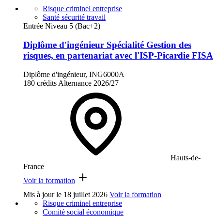
Risque criminel entreprise
Santé sécurité travail
Entrée Niveau 5 (Bac+2)
Diplôme d'ingénieur Spécialité Gestion des
risques, en partenariat avec l'ISP-Picardie FISA
Diplôme d'ingénieur, ING6000A
180 crédits
Alternance
2026/27
Hauts-de-
France
Voir la formation
Mis à jour le
18 juillet 2026
Voir la formation
Risque criminel entreprise
Comité social économique