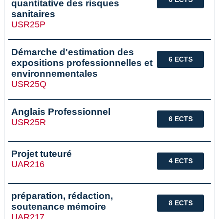
quantitative des risques
sanitaires
USR25P
Démarche d'estimation des
6 ECTS
expositions professionnelles et
environnementales
USR25Q
Anglais Professionnel
6 ECTS
USR25R
Projet tuteuré
4 ECTS
UAR216
préparation, rédaction,
8 ECTS
soutenance mémoire
UAR217