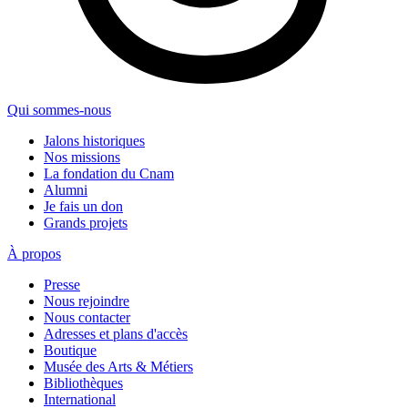
Qui sommes-nous
Jalons historiques
Nos missions
La fondation du Cnam
Alumni
Je fais un don
Grands projets
À propos
Presse
Nous rejoindre
Nous contacter
Adresses et plans d'accès
Boutique
Musée des Arts & Métiers
Bibliothèques
International