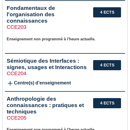
Fondamentaux de
4 ECTS
l'organisation des
connaissances
CCE203
Enseignement non programmé à l'heure actuelle.
Sémiotique des Interfaces :
4 ECTS
signes, usages et Interactions
CCE204
Centre(s) d'enseignement
Anthropologie des
4 ECTS
connaissances : pratiques et
techniques
CCE205
Enseignement non programmé à l'heure actuelle.