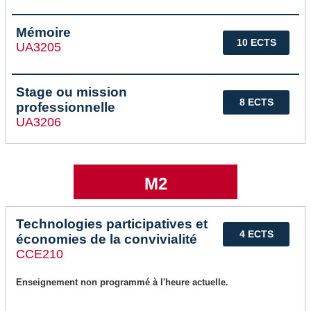
Mémoire
10 ECTS
UA3205
Stage ou mission
8 ECTS
professionnelle
UA3206
M2
Technologies participatives et
4 ECTS
économies de la convivialité
CCE210
Enseignement non programmé à l'heure actuelle.