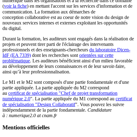
numérique dans les organisations et à la recherche dans ce domaine
(
voir la fiche
) en mettant l'accent sur les services d'information et de
communication. La formation aux démarches de
conception collaborative est au coeur de notre vision du design de
nouveaux services internes et externes exploitant les opportunités
du digital.
Durant la formation, les auditeurs sont engagés dans la réalisation de
projets et peuvent tirer parti de l'éclairage des intervenants
professionnels et des enseignants-chercheurs
du laboratoire Dicen-
IdF (EA 7339)
dont les recherches sont
orientées sur cette
problématique
. Les auditeurs bénéficient ainsi d'un milieu favorable
au développement de leurs connaissances et de leur savoir-faire,
ainsi qu’à leur professionnalisation.
Le M1 et le M2 sont composés d'une partie fondamentale et d'une
partie appliquée. La partie appliquée du M2 correspond
au
certificat de spécialisation "Chef de projet transformation
numérique 2.0
". La partie appliquée du M1 correspond au
certificat
de spécialisation "Design Collaboratif
". Vous pouvez les suivre
indépendamment de la partie fondamentale.
Candidature
à : numerique2.0 at cnam.fr
Mentions officielles