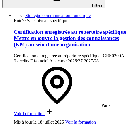
Filtres
Stratégie communication numérique
Entrée Sans niveau spécifique
Certification enregistrée au répertoire spécifique
Mettre en œuvre la gestion des connaissances
(KM) au sein d'une organisation
Certification enregistrée au répertoire spécifique, CRS0200A
9 crédits
Distanciel
A la carte
2026/27
2027/28
Paris
Voir la formation
Mis à jour le
18 juillet 2026
Voir la formation