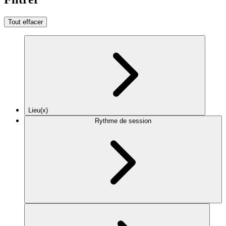
Tout effacer
Lieu(x)
Rythme de session