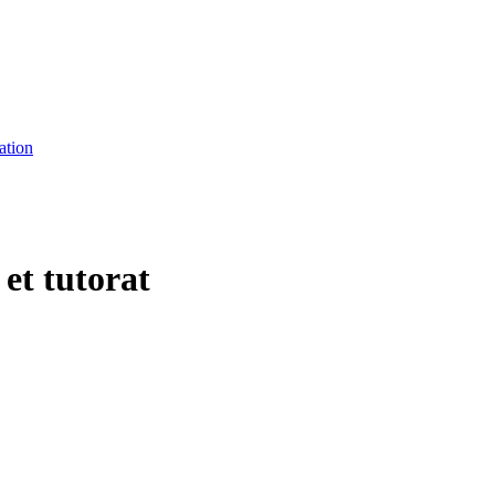
ation
et tutorat