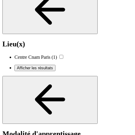
Lieu(x)
Centre Cnam Paris
(1)
Afficher les résultats
Modalité d'apprentissage