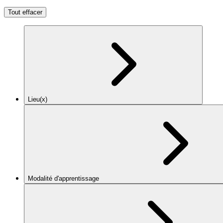
Tout effacer
Lieu(x)
Modalité d'apprentissage