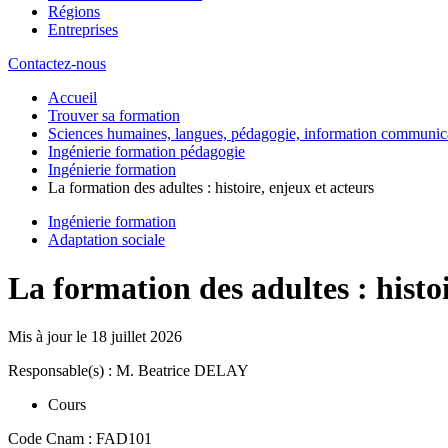
Régions
Entreprises
Contactez-nous
Accueil
Trouver sa formation
Sciences humaines, langues, pédagogie, information communic
Ingénierie formation pédagogie
Ingénierie formation
La formation des adultes : histoire, enjeux et acteurs
Ingénierie formation
Adaptation sociale
La formation des adultes : histoi
Mis à jour le
18 juillet 2026
Responsable(s) : M. Beatrice DELAY
Cours
Code Cnam : FAD101