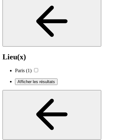
Lieu(x)
Paris
(1)
Afficher les résultats