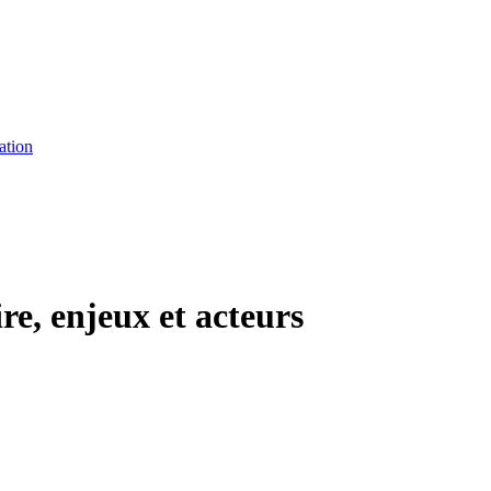
ation
re, enjeux et acteurs