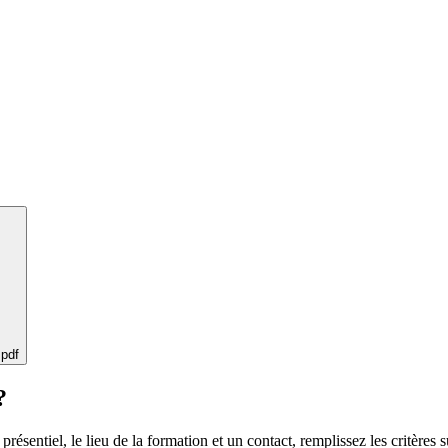
 pdf
?
 présentiel, le lieu de la formation et un contact, remplissez les critères s