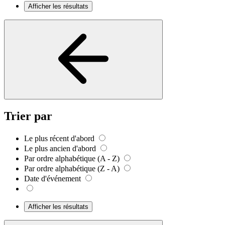
Afficher les résultats
Trier par
Le plus récent d'abord
Le plus ancien d'abord
Par ordre alphabétique (A - Z)
Par ordre alphabétique (Z - A)
Date d'événement
Afficher les résultats