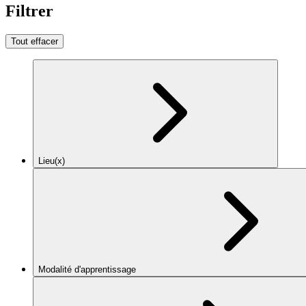
Filtrer
Tout effacer
Lieu(x)
Modalité d'apprentissage