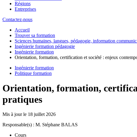
Régions
Entreprises
Contactez-nous
Accueil
Trouver sa formation
Sciences humaines, langues, pédagogie, information communic
Ingénierie formation pédagogie
Ingénierie formation
Orientation, formation, certification et société : enjeux contemp
Ingénierie formation
Politique formation
Orientation, formation, certific
pratiques
Mis à jour le
18 juillet 2026
Responsable(s) : M. Stéphane BALAS
Cours