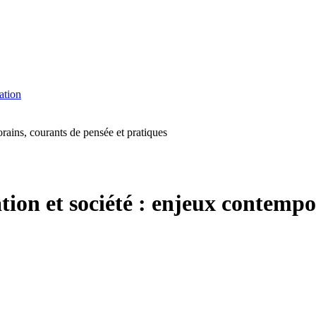
ation
orains, courants de pensée et pratiques
ation et société : enjeux contempo