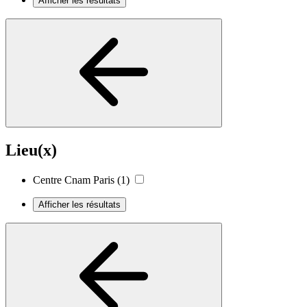
Afficher les résultats
Lieu(x)
Centre Cnam Paris
(1)
Afficher les résultats