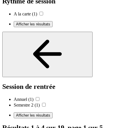
Rythme de session
A la carte
(1)
Afficher les résultats
Session de rentrée
Annuel
(1)
Semestre 2
(1)
Afficher les résultats
Résultats 1 à 4 sur 19, page 1 sur 5