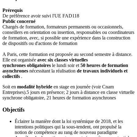
Prérequis
De préférence avoir suivi l'UE FAD118
Public concerné
Chargés de formation, formateurs permanents ou occasionnels,
conseillers en orientation ou insertion, responsables ou coordinateurs
de formation, avec, si possible une expérience dans la construction
de dispositifs ou d'actions de formation
A Paris, cette formation est proposée au second semestre à distance.
Elle est organisée
avec six classes virtuelles
synchrones
obligatoires
le lundi soir et
50 heures de formation
asynchrones
nécessitant la réalisation
de travaux individuels et
collectifs
.
Soit en
modalité hybride
en stage en journée (voir Cnam
Entreprises).5 jours en présence; 2 jours à distance en classe virtuelle
synchrone obligatoire, 21 heures de formation asynchrones
Objectifs
Éclairer la manière dont la loi systémique de 2018, et les
intentions politiques qui la sous-tendent, ont propulsé la
notion de compétence au rang de nouveau paradigme