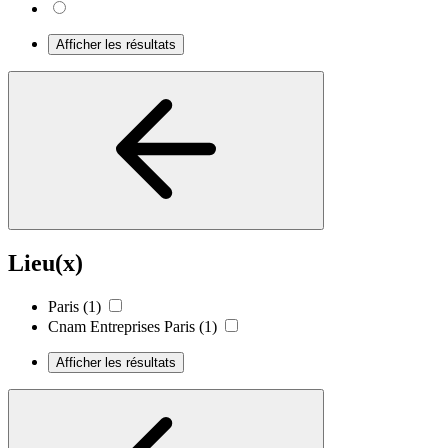
Afficher les résultats
Lieu(x)
Paris
(1)
Cnam Entreprises Paris
(1)
Afficher les résultats