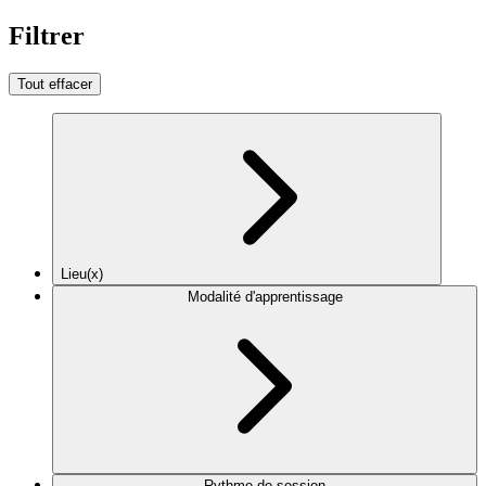
Filtrer
Tout effacer
Lieu(x)
Modalité d'apprentissage
Rythme de session