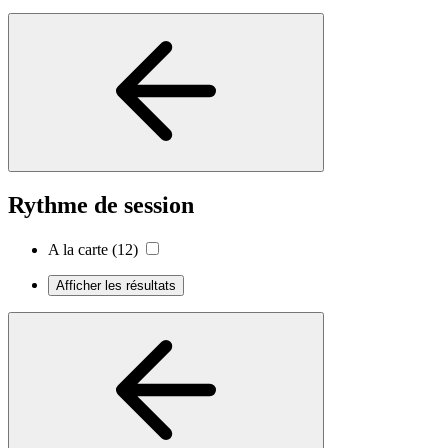
Rythme de session
A la carte
(12)
Afficher les résultats