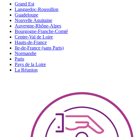
Grand Est
Languedoc-Roussillon
Guadeloupe
Nouvelle Aquitaine
Auvergne-Rhône-Alpes
Bourgogne-Franche-Comté
Centre-Val de Loire
Hauts-de-France
Ile-de-France (sans Paris)
Normandie
Paris
Pays de la Loire
La Réunion