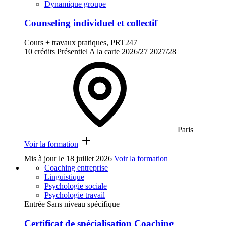
Dynamique groupe
Counseling individuel et collectif
Cours + travaux pratiques, PRT247
10 crédits
Présentiel
A la carte
2026/27
2027/28
Paris
Voir la formation
Mis à jour le
18 juillet 2026
Voir la formation
Coaching entreprise
Linguistique
Psychologie sociale
Psychologie travail
Entrée Sans niveau spécifique
Certificat de spécialisation Coaching