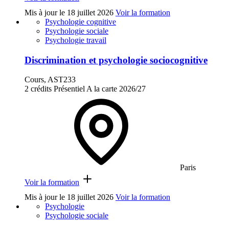
Mis à jour le
18 juillet 2026
Voir la formation
Psychologie cognitive
Psychologie sociale
Psychologie travail
Discrimination et psychologie sociocognitive
Cours, AST233
2 crédits
Présentiel
A la carte
2026/27
Paris
Voir la formation
Mis à jour le
18 juillet 2026
Voir la formation
Psychologie
Psychologie sociale