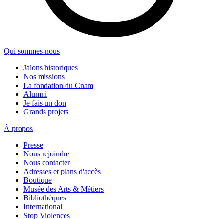
Qui sommes-nous
Jalons historiques
Nos missions
La fondation du Cnam
Alumni
Je fais un don
Grands projets
À propos
Presse
Nous rejoindre
Nous contacter
Adresses et plans d'accès
Boutique
Musée des Arts & Métiers
Bibliothèques
International
Stop Violences